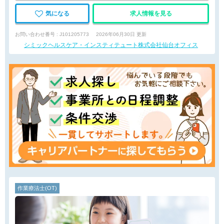
気になる
求人情報を見る
お問い合わせ番号 : J101205773
2026年06月30日 更新
シミックヘルスケア・インスティテュート株式会社仙台オフィス
作業療法士(OT)