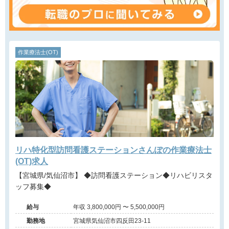
作業療法士(OT)
リハ特化型訪問看護ステーションさんぽの作業療法士
(OT)求人
【宮城県/気仙沼市】 ◆訪問看護ステーション◆リハビリスタ
ッフ募集◆
給与
年収 3,800,000円 〜 5,500,000円
勤務地
宮城県気仙沼市四反田23-11