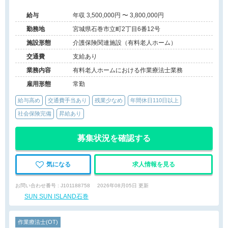
給与
年収 3,500,000円 〜 3,800,000円
勤務地
宮城県石巻市立町2丁目6番12号
施設形態
介護保険関連施設（有料老人ホーム）
交通費
支給あり
業務内容
有料老人ホームにおける作業療法士業務
雇用形態
常勤
給与高め
交通費手当あり
残業少なめ
年間休日110日以上
社会保険完備
昇給あり
募集状況を確認する
気になる
求人情報を見る
お問い合わせ番号 : J101188758
2026年08月05日 更新
SUN SUN ISLAND石巻
作業療法士(OT)