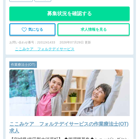
募集状況を確認する
気になる
求人情報を見る
お問い合わせ番号 : J101241433
2026年07月29日 更新
ここみケア フォルテデイサービス
作業療法士(OT)
ここみケア フォルテデイサービスの作業療法士(OT)
求人