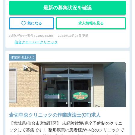
最新の募集状況を確認
気になる
求人情報を見る
お問い合わせ番号 : J100958285
2024年10月28日 更新
仙台クローバークリニック
作業療法士(OT)
岩切中央クリニックの作業療法士(OT)求人
【宮城県/仙台市宮城野区】 未経験歓迎/完全予約制のクリニ
ックにて募集です！ 整形疾患の患者様が中心のクリニックで