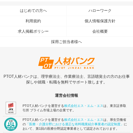
はじめての方へ
ハローワーク
利用規約
個人情報保護方針
求人掲載ポリシー
会社概要
採用ご担当者様へ
PTOT人材バンクは、理学療法士、作業療法士、言語聴覚士の方のお仕事
探しや就職・転職を無料でサポート致します。
運営会社情報
PTOT人材バンクを運営する
株式会社エス・エム・エス
は、東京証券取
引所 プライム市場上場の企業です。
PTOT人材バンクを運営する
株式会社エス・エム・エス
は、厚生労働省
の
「医療・介護分野における適正な有料職業紹介事業者の認定制度」
に
おいて、第1回の医療分野認定事業者として認定されております。