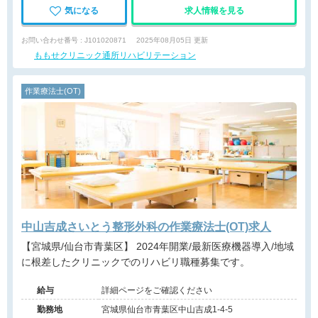
気になる
求人情報を見る
お問い合わせ番号 : J101020871
2025年08月05日 更新
ももせクリニック通所リハビリテーション
作業療法士(OT)
中山吉成さいとう整形外科の作業療法士(OT)求人
【宮城県/仙台市青葉区】 2024年開業/最新医療機器導入/地域
に根差したクリニックでのリハビリ職種募集です。
給与
詳細ページをご確認ください
勤務地
宮城県仙台市青葉区中山吉成1-4-5