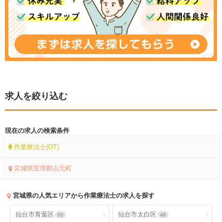
求人を絞り込む
現在の求人の検索条件
作業療法士(OT)
宮城県亘理郡山元町
宮城県
の人気エリアから作業療法士の求人を探す
仙台市青葉区
仙台市太白区
50
48