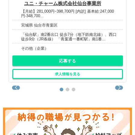
ユニ・チャーム株式会社仙台事業所
【月給】281,000円ｰ398,700円 [内訳] 基本給:247,000
円-348,700...
宮城県 仙台市青葉区
「仙台駅」南2番出口 徒歩7分（地下鉄南北線）、西口
徒歩9分（JR各線） 「青葉通一番町駅」南1番...
その他（企業）
応募する
求人情報を見る