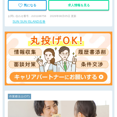
気になる
求人情報を見る
お問い合わせ番号 : J101188758
2026年08月05日 更新
SUN SUN ISLAND石巻
作業療法士(OT)