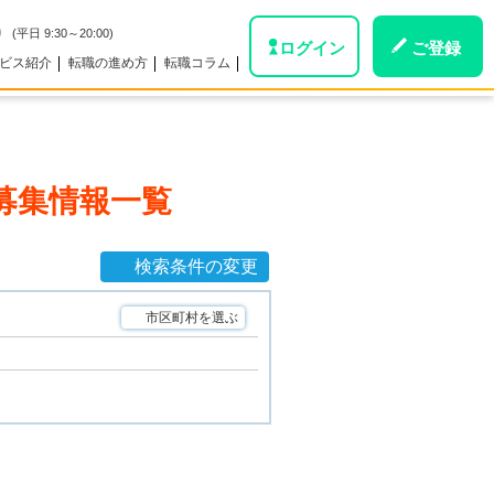
0
(平日 9:30～20:00)
ログイン
ご登録
ビス紹介
転職の進め方
転職コラム
募集情報一覧
検索条件の変更
市区町村を選ぶ