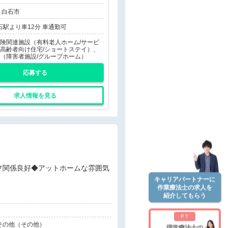
 白石市
白石駅より車12分 車通勤可
険関連施設（有料老人ホーム/サービ
高齢者向け住宅/ショートステイ）、
（障害者施設/グループホーム）
応募する
求人情報を見る
キャリアパートナーに
作業療法士の求人を
紹介してもらう
PT
、その他（その他）
理学療法士の