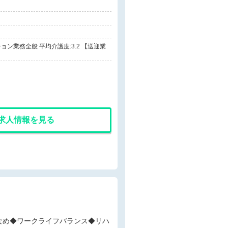
業務全般 平均介護度:3.2 【送迎業
求人情報を見る