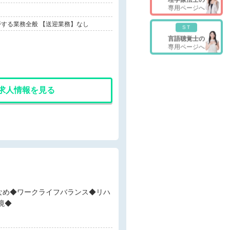
専用ページへ
する業務全般 【送迎業務】なし
ST
言語聴覚士の
専用ページへ
求人情報を見る
境◆