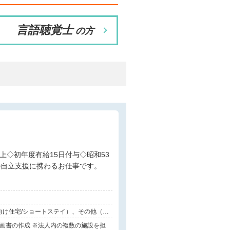
言語聴覚士
の方
の自立支援に携わるお仕事です。
向け住宅/ショートステイ）、その他（障
計画書の作成 ※法人内の複数の施設を担