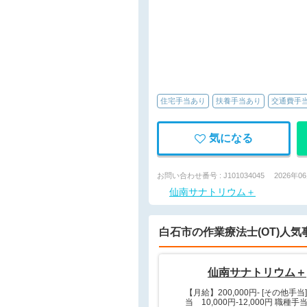
住宅手当あり
扶養手当あり
交通費手
気になる
お問い合わせ番号 : J101034045
2026年0
仙南サナトリウム＋
白石市の作業療法士(OT)人
仙南サナトリウム＋
【月給】200,000円- [その他手当
当 10,000円-12,000円 職種手当.