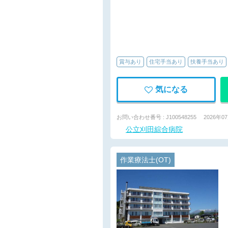
賞与あり
住宅手当あり
扶養手当あり
気になる
お問い合わせ番号 : J100548255
2026年0
公立刈田綜合病院
作業療法士(OT)