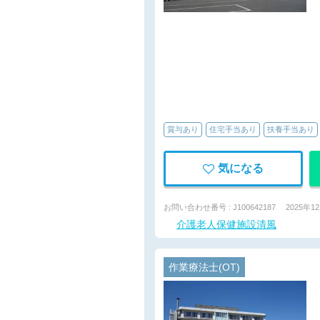
賞与あり
住宅手当あり
扶養手当あり
気になる
お問い合わせ番号 : J100642187
2025年1
介護老人保健施設清風
作業療法士(OT)