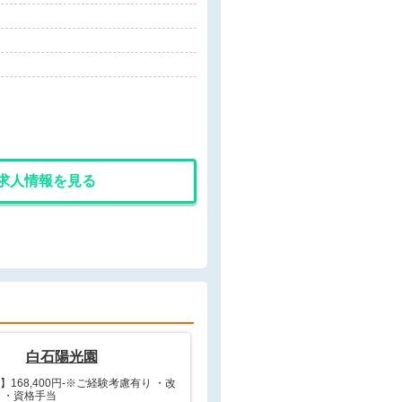
求人情報を見る
白石陽光園
】168,400円-※ご経験考慮有り ・改
 ・資格手当