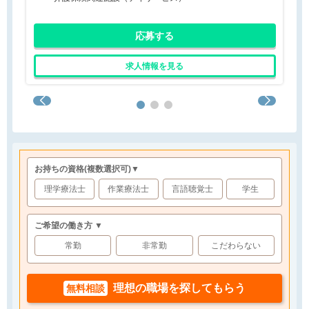
応募する
求人情報を見る
お持ちの資格
(複数選択可)
▼
理学療法士
作業療法士
言語聴覚士
学生
ご希望の働き方 ▼
常勤
非常勤
こだわらない
理想の職場を探してもらう
無料相談