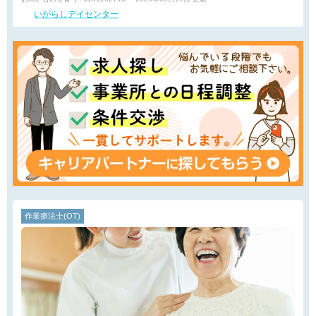
いがらしデイセンター
作業療法士(OT)