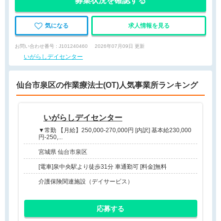
募集状況を確認する
気になる
求人情報を見る
お問い合わせ番号 : J101240460
2026年07月09日 更新
いがらしデイセンター
仙台市泉区の作業療法士(OT)人気事業所ランキング
いがらしデイセンター
▼常勤 【月給】250,000-270,000円 [内訳] 基本給230,000
円-250,...
宮城県 仙台市泉区
[電車]泉中央駅より徒歩31分 車通勤可 [料金]無料
介護保険関連施設（デイサービス）
応募する