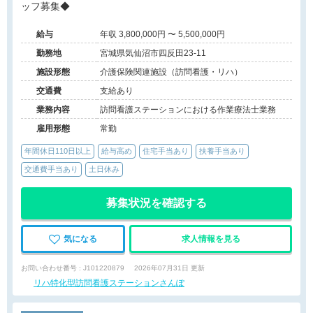
ッフ募集◆
給与
年収 3,800,000円 〜 5,500,000円
勤務地
宮城県気仙沼市四反田23-11
施設形態
介護保険関連施設（訪問看護・リハ）
交通費
支給あり
業務内容
訪問看護ステーションにおける作業療法士業務
雇用形態
常勤
年間休日110日以上
給与高め
住宅手当あり
扶養手当あり
交通費手当あり
土日休み
募集状況を確認する
気になる
求人情報を見る
お問い合わせ番号 : J101220879
2026年07月31日 更新
リハ特化型訪問看護ステーションさんぽ