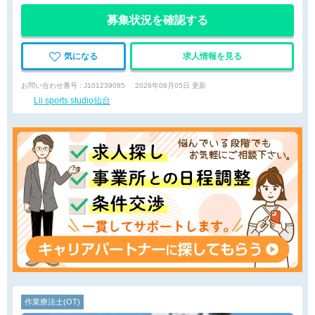
募集状況を確認する
気になる
求人情報を見る
お問い合わせ番号 : J101239085
2026年08月05日 更新
Lii sports studio仙台
作業療法士(OT)