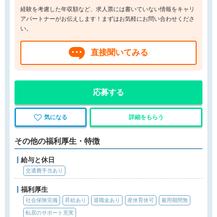
経験を考慮した年収額など、求人票には書いていない情報をキャリ
アパートナーがお伝えします！まずはお気軽にお問い合わせくださ
い。
直接聞いてみる
応募する
気になる
詳細をもらう
その他の福利厚生・特徴
給与と休日
交通費手当あり
福利厚生
社会保険完備
昇給あり
退職金あり
産休育休可
雇用期間無
転居のサポート充実