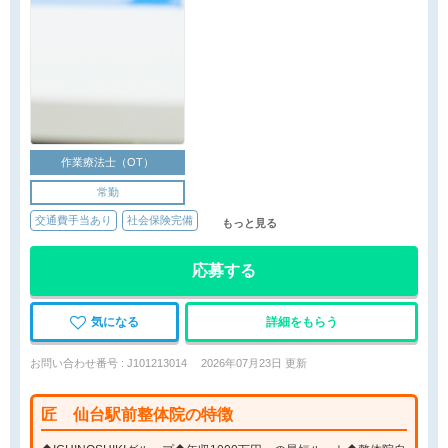
作業療法士（OT）
常勤
交通費手当あり
社会保険完備
もっと見る
応募する
気になる
詳細をもらう
お問い合わせ番号 : J101213014
2026年07月23日 更新
匠 仙台駅前整体院の特徴