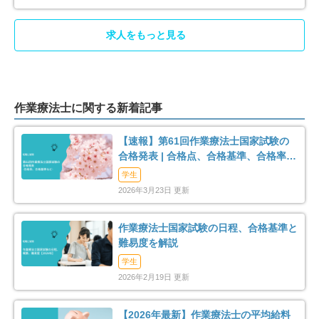
求人をもっと見る
作業療法士に関する新着記事
【速報】第61回作業療法士国家試験の
合格発表 | 合格点、合格基準、合格率
（2026年）
学生
2026年3月23日 更新
作業療法士国家試験の日程、合格基準と
難易度を解説
学生
2026年2月19日 更新
【2026年最新】作業療法士の平均給料