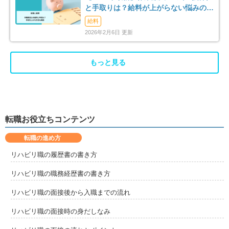
と手取りは？給料が上がらない悩みの解
消法まで解説
給料
2026年2月6日 更新
もっと見る
転職お役立ちコンテンツ
転職の進め方
リハビリ職の履歴書の書き方
リハビリ職の職務経歴書の書き方
リハビリ職の面接後から入職までの流れ
リハビリ職の面接時の身だしなみ