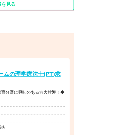
報を見る
ムの理学療法士(PT)求
療育分野に興味のある方大歓迎！◆
業務