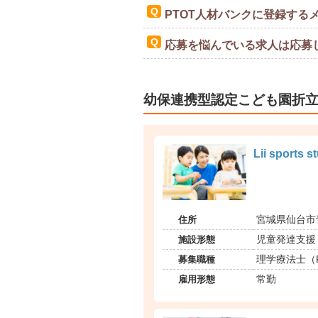
PTOT人材バンクに登録する
応募を悩んでいる求人は応募
幼保連携型認定こども園折
Lii sports 
住所
宮城県仙台市
施設形態
児童発達支援
募集職種
理学療法士（
雇用形態
常勤