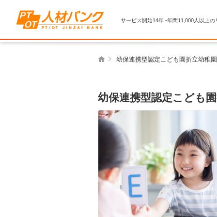
サービス開始14年 -年間11,000人以上
幼保連携型認定こども園折立幼稚園
幼保連携型認定こども園