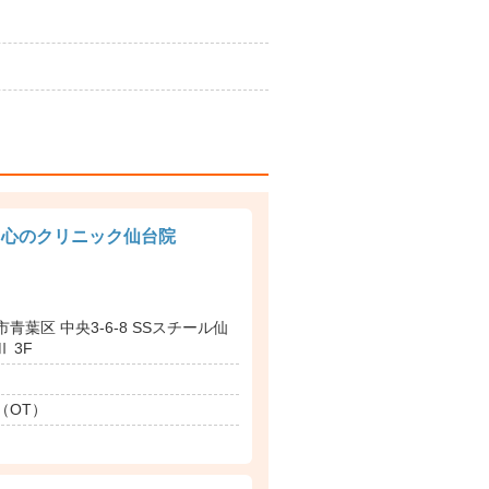
る心のクリニック仙台院
青葉区 中央3-6-8 SSスチール仙
 3F
（OT）