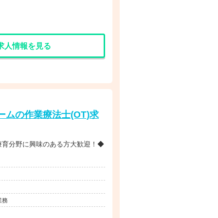
求人情報を見る
ムの作業療法士(OT)求
療育分野に興味のある方大歓迎！◆
業務