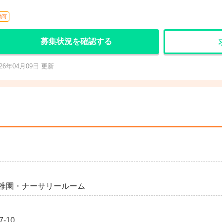
勤可
募集状況を確認する
026年04月09日 更新
稚園・ナーサリールーム
-10