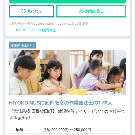
気になる
求人情報を見る
お問い合わせ番号 : J100678265
2024年11月01日 更新
HIYOKO STUDY船岡教室
作業療法士(OT)
HIYOKO MUSIC船岡教室の作業療法士(OT)求人
【宮城県/柴田郡柴田町】 放課後等デイサービスでのお仕事で
す＠柴田郡
給与
月給 200,000円 〜 250,000円