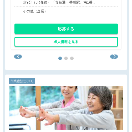
歩9分（JR各線） 「青葉通一番町駅」南1番...
その他（企業）
応募する
求人情報を見る
作業療法士(OT)