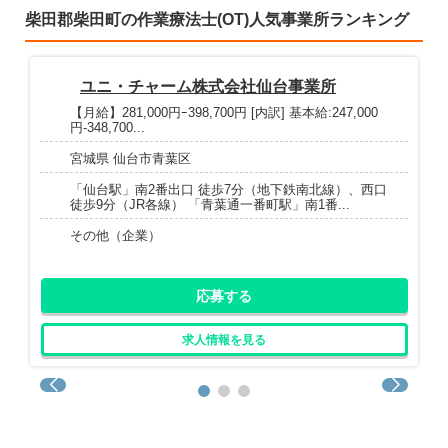
柴田郡柴田町の作業療法士(OT)人気事業所ランキング
ユニ・チャーム株式会社仙台事業所
【月給】281,000円ｰ398,700円 [内訳] 基本給:247,000
円-348,700...
宮城県 仙台市青葉区
「仙台駅」南2番出口 徒歩7分（地下鉄南北線）、西口
徒歩9分（JR各線） 「青葉通一番町駅」南1番...
その他（企業）
応募する
求人情報を見る