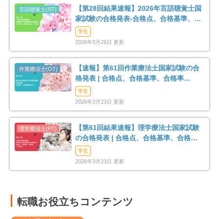
【第28回結果速報】2026年言語聴覚士国
家試験の合格発表-合格点、合格基準、合
格率など-
学生
2026年3月26日 更新
【速報】第61回作業療法士国家試験の合
格発表 | 合格点、合格基準、合格率
（2026年）
学生
2026年3月23日 更新
【第61回結果速報】理学療法士国家試験
の合格発表 | 合格点、合格基準、合格率
（2026年）
学生
2026年3月23日 更新
転職お役立ちコンテンツ