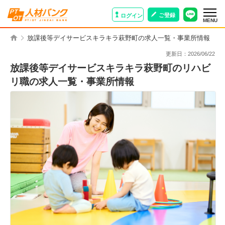
ご登録
ログイン
MENU
放課後等デイサービスキラキラ萩野町の求人一覧・事業所情報
更新日：
2026/06/22
放課後等デイサービスキラキラ萩野町のリハビ
リ職の求人一覧・事業所情報