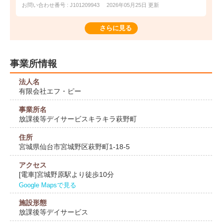
お問い合わせ番号 : J101209943
2026年05月25日 更新
さらに見る
事業所情報
法人名
有限会社エフ・ピー
事業所名
放課後等デイサービスキラキラ萩野町
住所
宮城県仙台市宮城野区萩野町1-18-5
アクセス
[電車]宮城野原駅より徒歩10分
Google Mapsで見る
施設形態
放課後等デイサービス