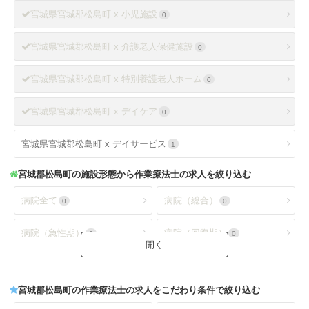
宮城県宮城郡松島町 x 小児施設
0
宮城県宮城郡松島町 x 介護老人保健施設
0
宮城県宮城郡松島町 x 特別養護老人ホーム
0
宮城県宮城郡松島町 x デイケア
0
宮城県宮城郡松島町 x デイサービス
1
宮城郡松島町
の施設形態から作業療法士の求人を絞り込む
病院全て
病院（総合）
0
0
病院（急性期）
病院（回復期）
0
0
病院（療養型）
病院（ケアミックス）
0
0
宮城郡松島町
の作業療法士の求人をこだわり条件で絞り込む
病院（外来）
病院（精神科）
0
0