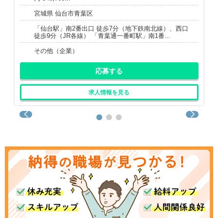
宮城県 仙台市青葉区
「仙台駅」南2番出口 徒歩7分（地下鉄南北線）、西口
徒歩9分（JR各線） 「青葉通一番町駅」南1番...
その他（企業）
応募する
求人情報を見る