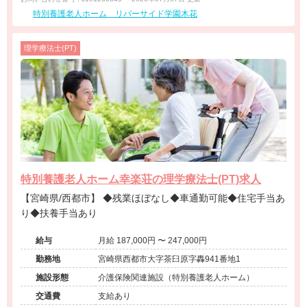
特別養護老人ホーム リバーサイド学園木花
理学療法士(PT)
特別養護老人ホーム幸楽荘の理学療法士(PT)求人
【宮崎県/西都市】 ◆残業ほぼなし◆車通勤可能◆住宅手当あ
り◆扶養手当あり
給与
月給 187,000円 〜 247,000円
勤務地
宮崎県西都市大字茶臼原字轟941番地1
施設形態
介護保険関連施設（特別養護老人ホーム）
交通費
支給あり