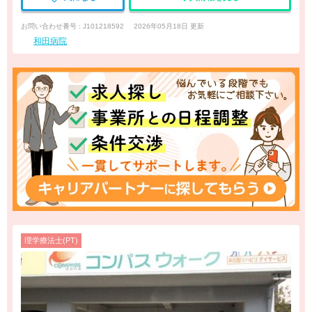
お問い合わせ番号 : J101218592
2026年05月18日 更新
和田病院
理学療法士(PT)