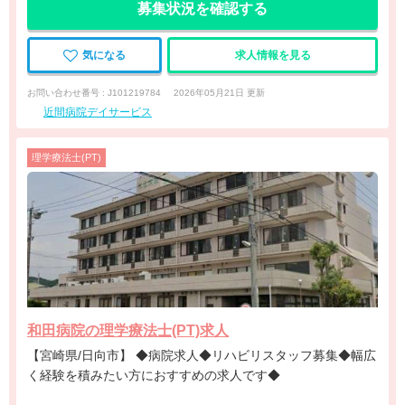
募集状況を確認する
気になる
求人情報を見る
お問い合わせ番号 : J101219784
2026年05月21日 更新
近間病院デイサービス
理学療法士(PT)
和田病院の理学療法士(PT)求人
【宮崎県/日向市】 ◆病院求人◆リハビリスタッフ募集◆幅広
く経験を積みたい方におすすめの求人です◆