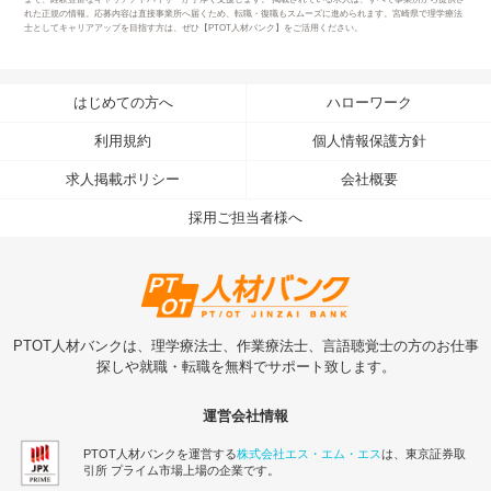
れた正規の情報。応募内容は直接事業所へ届くため、転職・復職もスムーズに進められます。宮崎県で理学療法
士としてキャリアアップを目指す方は、ぜひ【PTOT人材バンク】をご活用ください。
はじめての方へ
ハローワーク
利用規約
個人情報保護方針
求人掲載ポリシー
会社概要
採用ご担当者様へ
PTOT人材バンクは、理学療法士、作業療法士、言語聴覚士の方のお仕事
探しや就職・転職を無料でサポート致します。
運営会社情報
PTOT人材バンクを運営する
株式会社エス・エム・エス
は、東京証券取
引所 プライム市場上場の企業です。