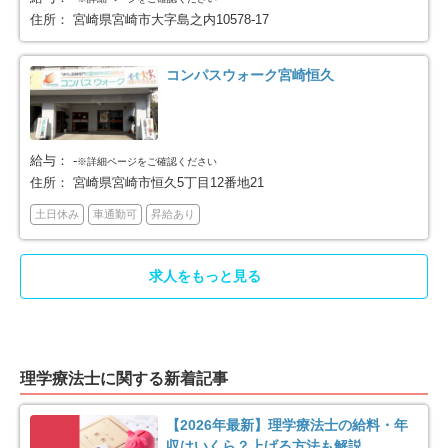
住所：
宮崎県宮崎市大字島之内10578-17
コンパスウォーク宮崎恒久
給与：
-
※詳細ページをご確認ください
住所：
宮崎県宮崎市恒久5丁目12番地21
土日休み
車通勤可
昇給あり
求人をもっと見る
理学療法士に関する新着記事
【2026年最新】理学療法士の給料・年
収はいくら？上げる方法も解説