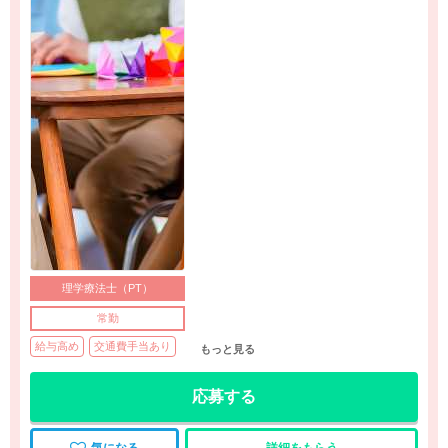
理学療法士（PT）
常勤
給与高め
交通費手当あり
もっと見る
応募する