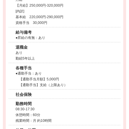
【月給】250,000円-320,000円
[内訳]
基本給 220,000円-290,000円
資格手当 30,000円
給与備考
●昇給の有無：あり
退職金
あり
勤続5年以上
各種手当
●通勤手当：あり
【通勤手当月額】5,000円
【通勤手当】支給（上限あり）
社会保険
勤務時間
08:30-17:30
休憩時間：60分
残業時間：月 約10時間