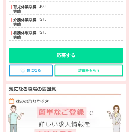
あり
育児休業取得
実績
なし
介護休業取得
実績
なし
看護休暇取得
実績
応募する
気になる
詳細をもらう