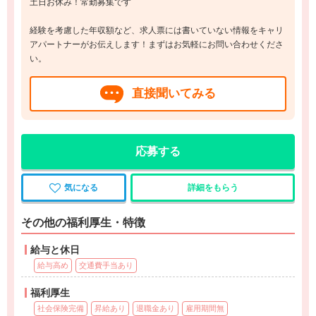
土日お休み！常勤募集です
経験を考慮した年収額など、求人票には書いていない情報をキャリ
アパートナーがお伝えします！まずはお気軽にお問い合わせくださ
い。
直接聞いてみる
応募する
気になる
詳細をもらう
その他の福利厚生・特徴
給与と休日
給与高め
交通費手当あり
福利厚生
社会保険完備
昇給あり
退職金あり
雇用期間無