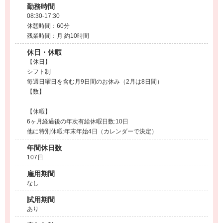
勤務時間
08:30-17:30
休憩時間：60分
残業時間：月 約10時間
休日・休暇
【休日】
シフト制
毎週日曜日を含む月9日間のお休み（2月は8日間）
【数】
【休暇】
6ヶ月経過後の年次有給休暇日数:10日
他に特別休暇:年末年始4日（カレンダーで決定）
年間休日数
107日
雇用期間
なし
試用期間
あり