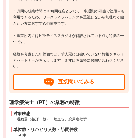
・月間の残業時間は10時間程度と少なく、車通勤が可能で社用車も
利用できるため、ワークライフバランスを重視しながら無理なく働
きたい方におすすめの環境です。
・事業所内にはピラティススタジオが併設されている点も特徴の一
つです。
経験を考慮した年収額など、求人票には書いていない情報をキャリ
アパートナーがお伝えします！まずはお気軽にお問い合わせくださ
い。
直接聞いてみる
理学療法士（PT）の業務の特徴
対象疾患
運動器（整形一般）、脳血管、廃用症候群
単位数・リハビリ人数・訪問件数
5-6件