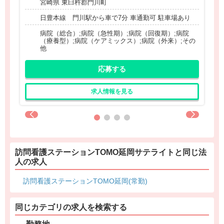
宮崎県 東臼杵郡門川町
日豊本線 門川駅から車で7分 車通勤可 駐車場あり
病院（総合）;病院（急性期）;病院（回復期）;病院
（療養型）;病院（ケアミックス）;病院（外来）;その
他
応募する
求人情報を見る
訪問看護ステーションTOMO延岡サテライトと同じ法
人の求人
訪問看護ステーションTOMO延岡(常勤)
同じカテゴリの求人を検索する