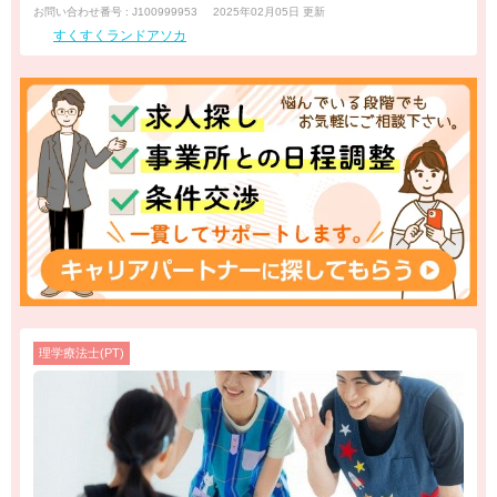
お問い合わせ番号 : J100999953
2025年02月05日 更新
すくすくランドアソカ
理学療法士(PT)