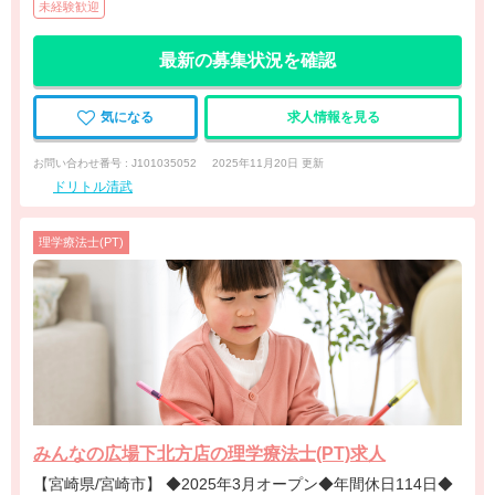
未経験歓迎
最新の募集状況を確認
気になる
求人情報を見る
お問い合わせ番号 : J101035052
2025年11月20日 更新
ドリトル清武
理学療法士(PT)
みんなの広場下北方店の理学療法士(PT)求人
【宮崎県/宮崎市】 ◆2025年3月オープン◆年間休日114日◆