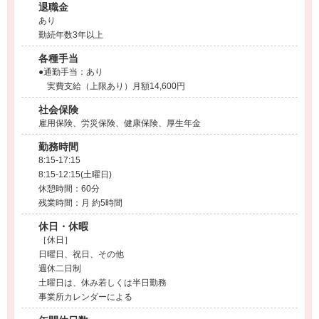
退職金
あり
勤続年数3年以上
各種手当
●通勤手当：あり
実費支給（上限あり）月額14,600円
社会保険
雇用保険、労災保険、健康保険、厚生年金
勤務時間
8:15-17:15
8:15-12:15(土曜日)
休憩時間：60分
残業時間：月 約5時間
休日・休暇
［休日］
日曜日、祝日、その他
週休二日制
土曜日は、休み若しくは半日勤務
事業所カレンダーによる