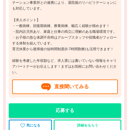
テーション事業所との連携により、退院後のリハビリテーションに
も対応しています。
【求人ポイント】
・一般病棟、回復期病棟、療養病棟、幅広く経験が積めます！
・院内託児所あり、家庭と仕事の両立に理解のある職場環境です。
・お子様の急な体調不良時はグループスタッフや役職者がフォロー
する体制を組んでいます。
育児休業から復帰後の短時間制度(6-7時間勤務)も活用できます！
経験を考慮した年収額など、求人票には書いていない情報をキャリ
アパートナーがお伝えします！まずはお気軽にお問い合わせくださ
い。
直接聞いてみる
応募する
気になる
詳細をもらう