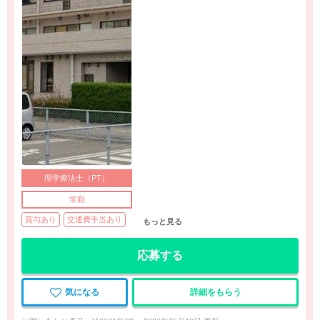
理学療法士（PT）
常勤
賞与あり
交通費手当あり
もっと見る
応募する
気になる
詳細をもらう