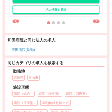
求人情報を見る
和田病院と同じ法人の求人
正田病院(常勤)
同じカテゴリの求人を検索する
勤務地
宮崎県
日向市
施設形態
病院（総合）
病院（急性期）
病院（回復期）
病院（療養型）
病院(地域包括ケア)