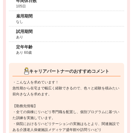
年間休日数
105日
雇用期間
なし
試用期間
あり
定年年齢
あり 60歳
キャリアパートナーのおすすめコメント
・こんな人を求めています！
急性期から在宅まで幅広く経験できるので、色々と経験を積みたい
前向きな人を求めます。
【勤務先情報】
・全ての病棟にリハビリ専門職を配置し、個別プログラムに基づい
た訓練を実施しています。
・病院におけるリハビリテーションの実施はもとより、関連施設で
ある介護老人保健施設メディケア盛年館や訪問リハビリ