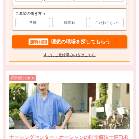
ご希望の働き方 ▼
常勤
非常勤
こだわらない
理想の職場を探してもらう
無料相談
すでにご登録済みの方はこちら
理学療法士(PT)
ナーシングセンター・オーシャンの理学療法士(PT)求