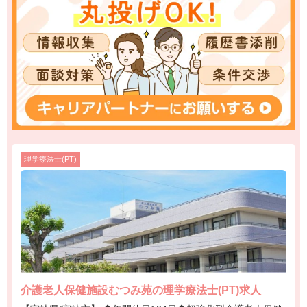
理学療法士(PT)
介護老人保健施設むつみ苑の理学療法士(PT)求人