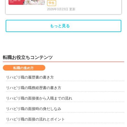
率（2026年）
学生
2026年3月23日 更新
もっと見る
転職お役立ちコンテンツ
転職の進め方
リハビリ職の履歴書の書き方
リハビリ職の職務経歴書の書き方
リハビリ職の面接後から入職までの流れ
リハビリ職の面接時の身だしなみ
リハビリ職の面接の流れとポイント