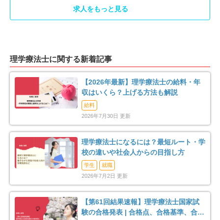
求人をもっと見る
理学療法士に関する新着記事
【2026年最新】理学療法士の給料・年
収はいくら？上げる方法も解説
給料
2026年7月30日 更新
理学療法士になるには？最短ルート・学
校の違いや社会人からの目指し方
学生
就職
2026年7月2日 更新
【第61回結果速報】理学療法士国家試
験の合格発表 | 合格点、合格基準、合格