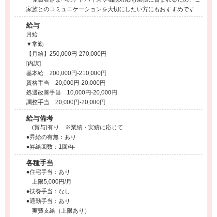
家族とのコミュニケーションを大切にしたい方にもおすすめです
給与
月給
▼常勤
【月給】250,000円-270,000円
[内訳]
基本給 200,000円-210,000円
資格手当 20,000円-20,000円
処遇改善手当 10,000円-20,000円
調整手当 20,000円-20,000円
給与備考
(賞与)有り ※業績・実績に応じて
●昇給の有無：あり
●昇給回数：1回/年
各種手当
●住宅手当：あり
上限5,000円/月
●扶養手当：なし
●通勤手当：あり
実費支給（上限あり）