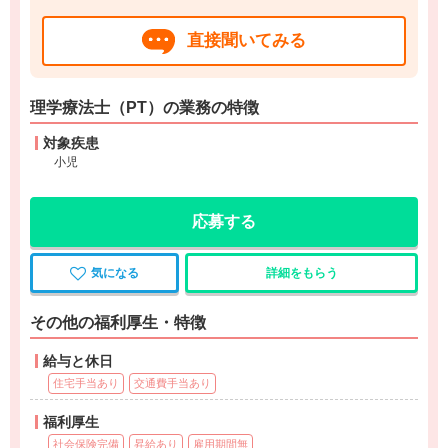
直接聞いてみる
理学療法士（PT）の業務の特徴
対象疾患
小児
応募する
気になる
詳細をもらう
その他の福利厚生・特徴
給与と休日
住宅手当あり
交通費手当あり
福利厚生
社会保険完備
昇給あり
雇用期間無