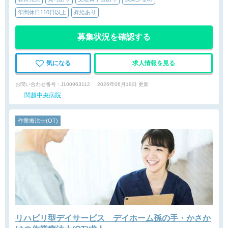
年間休日110日以上
昇給あり
募集状況を確認する
気になる
求人情報を見る
お問い合わせ番号 : J100963112
2026年06月19日 更新
関越中央病院
作業療法士(OT)
リハビリ型デイサービス デイホーム孫の手・かさか