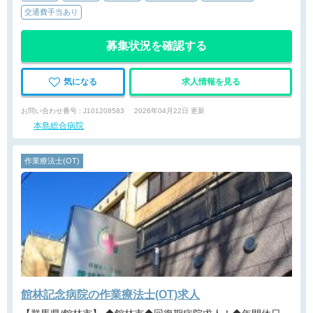
交通費手当あり
募集状況を確認する
気になる
求人情報を見る
お問い合わせ番号 : J101208583
2026年04月22日 更新
本島総合病院
作業療法士(OT)
館林記念病院の作業療法士(OT)求人