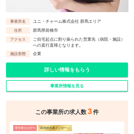
ユニ・チャーム株式会社 群馬エリア
事業所名
群馬県前橋市
住所
ご自宅起点に割り振られた営業先（病院・施設）
アクセス
への直行直帰となります。
企業
施設形態
詳しい情報をもらう
事業所情報を見る
3
この事業所の求人数
件
理学療法士(PT)
採用担当者メッセージ