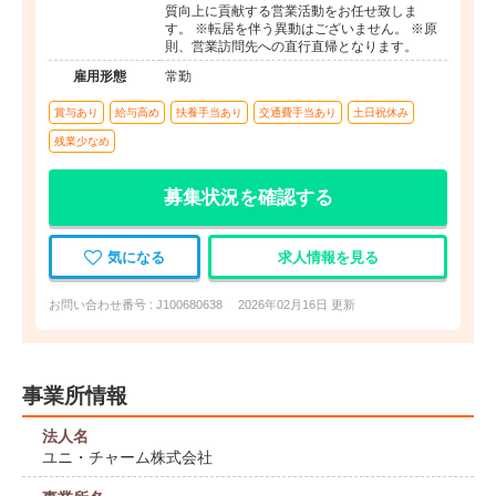
質向上に貢献する営業活動をお任せ致しま
す。 ※転居を伴う異動はございません。 ※原
則、営業訪問先への直行直帰となります。
雇用形態
常勤
賞与あり
給与高め
扶養手当あり
交通費手当あり
土日祝休み
残業少なめ
募集状況を確認する
気になる
求人情報を見る
お問い合わせ番号 : J100680638
2026年02月16日 更新
事業所情報
法人名
ユニ・チャーム株式会社