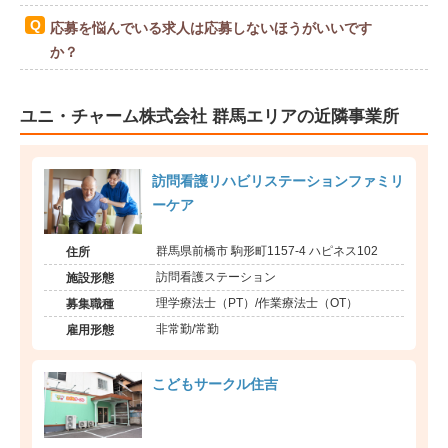
応募を悩んでいる求人は応募しないほうがいいです
か？
ユニ・チャーム株式会社 群馬エリアの近隣事業所
訪問看護リハビリステーションファミリ
ーケア
群馬県前橋市 駒形町1157-4 ハピネス102
住所
訪問看護ステーション
施設形態
理学療法士（PT）/作業療法士（OT）
募集職種
非常勤/常勤
雇用形態
こどもサークル住吉