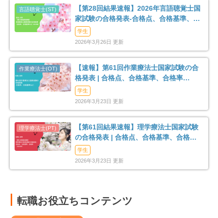
【第28回結果速報】2026年言語聴覚士国
家試験の合格発表-合格点、合格基準、合
格率など-
学生
2026年3月26日 更新
【速報】第61回作業療法士国家試験の合
格発表 | 合格点、合格基準、合格率
（2026年）
学生
2026年3月23日 更新
【第61回結果速報】理学療法士国家試験
の合格発表 | 合格点、合格基準、合格率
（2026年）
学生
2026年3月23日 更新
転職お役立ちコンテンツ