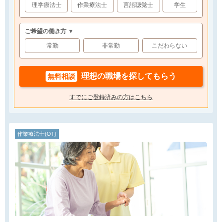
理学療法士
作業療法士
言語聴覚士
学生
ご希望の働き方 ▼
常勤
非常勤
こだわらない
理想の職場を探してもらう
無料相談
すでにご登録済みの方はこちら
作業療法士(OT)