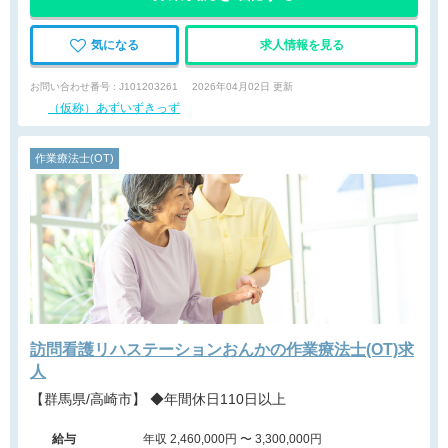
気になる
求人情報を見る
お問い合わせ番号 : J101203261
2026年04月02日 更新
（仮称）あずいずきっず
作業療法士(OT)
訪問看護リハステーションおんかの作業療法士(OT)求
人
【群馬県/高崎市】 ◆年間休日110日以上
給与
年収 2,460,000円 〜 3,300,000円