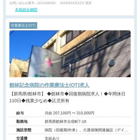
お問い合わせ番号 : J101208583
2026年04月22日 更新
本島総合病院
作業療法士(OT)
館林記念病院の作業療法士(OT)求人
【群馬県/館林市】 ◆館林市◆回復期病院求人！◆年間休日
110日◆残業少なめ◆託児所有
給与
月給 207,100円 〜 310,000円
勤務地
群馬県館林市台宿町7-18
施設形態
病院（回復期/外来）、介護保険関連施設（デイケ
ア/介護老人保健施設/訪問看護・リハ）
交通費
支給あり