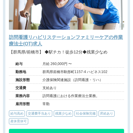
訪問看護リハビリステーションファミリーケアの作業
療法士(OT)求人
【群馬県/前橋市】 ◆駅チカ！徒歩12分◆残業少なめ
給与
月給 260,000円 〜
勤務地
群馬県前橋市駒形町1157-4 ハピネス102
施設形態
介護保険関連施設（訪問看護・リハ）
交通費
支給あり
業務内容
訪問看護における作業療法士業務。
雇用形態
常勤
給与高め
交通費手当あり
残業少なめ
社会保険完備
昇給あり
産休育休可