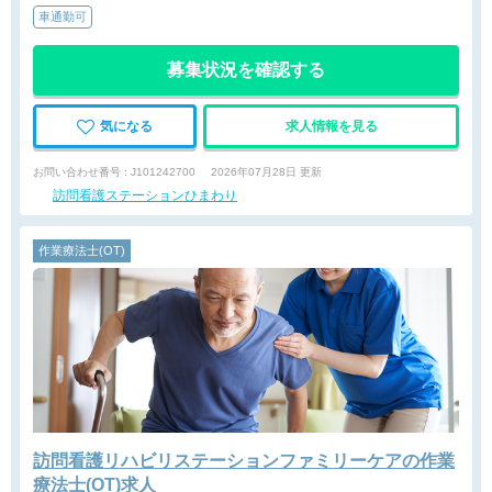
車通勤可
募集状況を確認する
気になる
求人情報を見る
お問い合わせ番号 : J101242700
2026年07月28日 更新
訪問看護ステーションひまわり
作業療法士(OT)
訪問看護リハビリステーションファミリーケアの作業
療法士(OT)求人