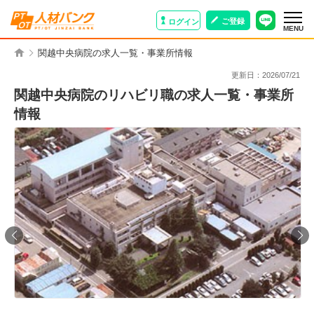
ご登録
ログイン
MENU
関越中央病院の求人一覧・事業所情報
更新日：
2026/07/21
関越中央病院のリハビリ職の求人一覧・事業所
情報