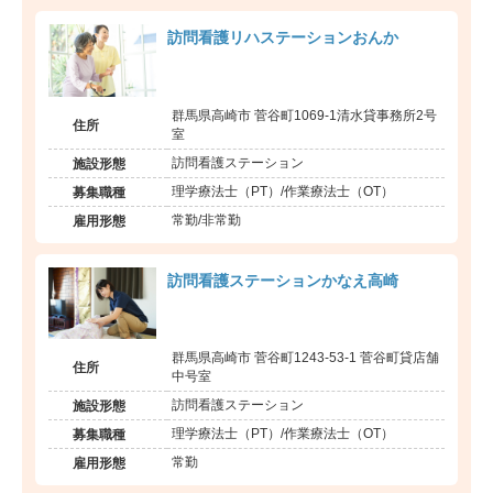
訪問看護リハステーションおんか
群馬県高崎市 菅谷町1069-1清水貸事務所2号
住所
室
訪問看護ステーション
施設形態
理学療法士（PT）/作業療法士（OT）
募集職種
常勤/非常勤
雇用形態
訪問看護ステーションかなえ高崎
群馬県高崎市 菅谷町1243-53-1 菅谷町貸店舗
住所
中号室
訪問看護ステーション
施設形態
理学療法士（PT）/作業療法士（OT）
募集職種
常勤
雇用形態