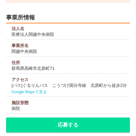
事業所情報
法人名
医療法人関越中央病院
事業所名
関越中央病院
住所
群馬県高崎市北原町71
アクセス
[バス]ぐるりんバス こうづけ国分寺線 北原町から徒歩2分
Google Mapsで見る
施設形態
病院
応募する