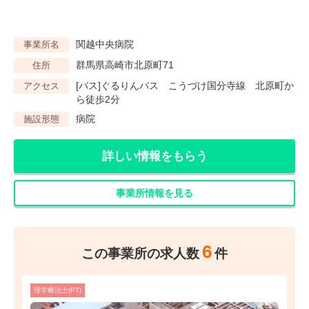
関越中央病院
事業所名
群馬県高崎市北原町71
住所
[バス]ぐるりんバス こうづけ国分寺線 北原町か
アクセス
ら徒歩2分
病院
施設形態
詳しい情報をもらう
事業所情報を見る
6
この事業所の求人数
件
理学療法士(PT)