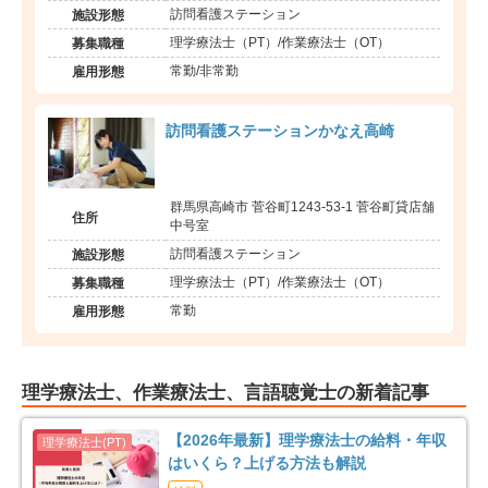
訪問看護ステーション
施設形態
理学療法士（PT）/作業療法士（OT）
募集職種
常勤/非常勤
雇用形態
訪問看護ステーションかなえ高崎
群馬県高崎市 菅谷町1243-53-1 菅谷町貸店舗
住所
中号室
訪問看護ステーション
施設形態
理学療法士（PT）/作業療法士（OT）
募集職種
常勤
雇用形態
理学療法士、作業療法士、言語聴覚士の新着記事
【2026年最新】理学療法士の給料・年収
はいくら？上げる方法も解説