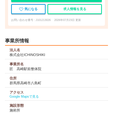
気になる
求人情報を見る
お問い合わせ番号 : J101213026
2026年07月23日 更新
事業所情報
法人名
株式会社ICHINOSHIKI
事業所名
匠 高崎駅前整体院
住所
群馬県高崎市八島町
アクセス
Google Mapsで見る
施設形態
施術所