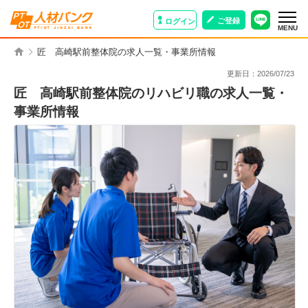
ご登録
ログイン
MENU
匠 高崎駅前整体院の求人一覧・事業所情報
更新日：
2026/07/23
匠 高崎駅前整体院のリハビリ職の求人一覧・
事業所情報