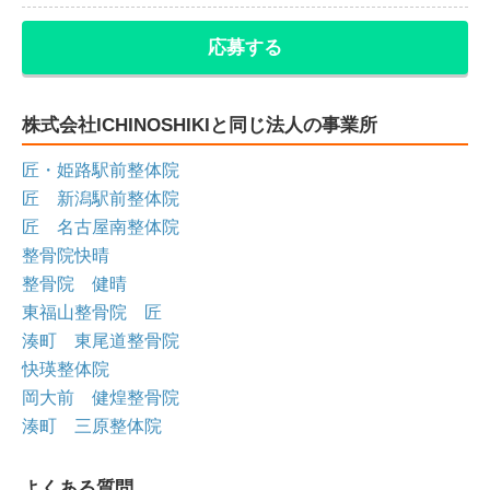
応募する
株式会社ICHINOSHIKIと同じ法人の事業所
匠・姫路駅前整体院
匠 新潟駅前整体院
匠 名古屋南整体院
整骨院快晴
整骨院 健晴
東福山整骨院 匠
湊町 東尾道整骨院
快瑛整体院
岡大前 健煌整骨院
湊町 三原整体院
よくある質問