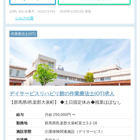
お問い合わせ番号 : J101170704
2025年12月23日 更新
シルクの里
作業療法士(OT)
デイサービスリハビリ館の作業療法士(OT)求人
【群馬県/邑楽郡大泉町】 ◆土日固定休み◆残業ほぼなし
給与
月給 250,000円 〜
勤務地
群馬県邑楽郡大泉町富士3-2-18
施設形態
介護保険関連施設（デイサービス）