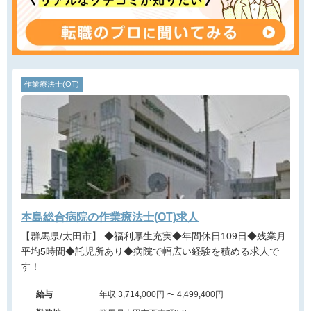
作業療法士(OT)
本島総合病院の作業療法士(OT)求人
【群馬県/太田市】 ◆福利厚生充実◆年間休日109日◆残業月
平均5時間◆託児所あり◆病院で幅広い経験を積める求人で
す！
給与
年収 3,714,000円 〜 4,499,400円