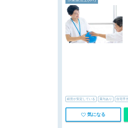
経営が安定している
賞与あり
住宅手
気になる