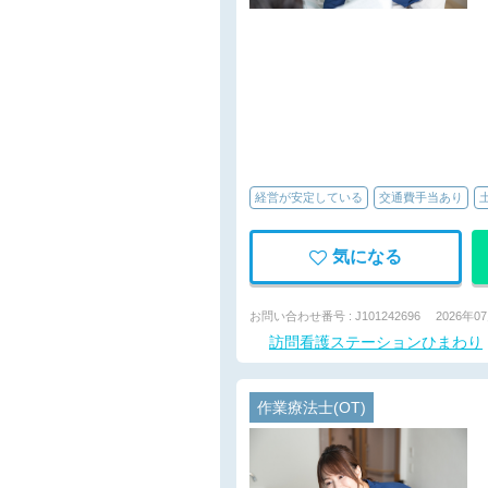
経営が安定している
交通費手当あり
気になる
お問い合わせ番号 : J101242696
2026年0
訪問看護ステーションひまわり
作業療法士(OT)