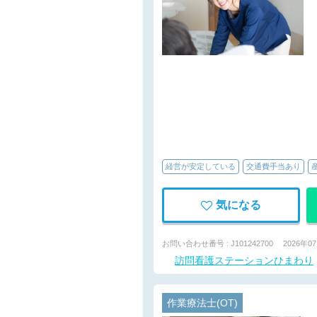
経営が安定している
交通費手当あり
気になる
お問い合わせ番号 : J101242700
2026年0
訪問看護ステーションひまわり
作業療法士(OT)