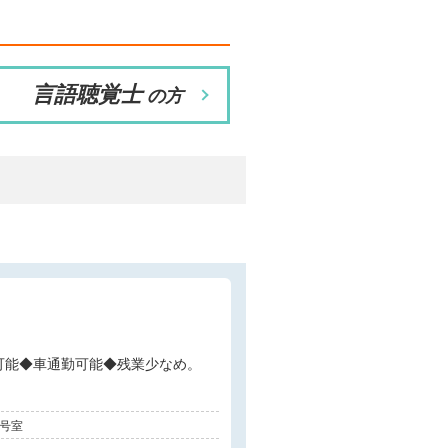
言語聴覚士
の方
◆訪問未経験可能◆車通勤可能◆残業少なめ。
1号室