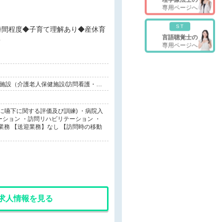
専用ページへ
ST
言語聴覚士の
◆
専用ページへ
連施設（介護老人保健施設/訪問看護・リ
に嚥下に関する評価及び訓練) ・病院入
ション ・訪問リハビリテーション ・
業務 【送迎業務】なし 【訪問時の移動
求人情報を見る