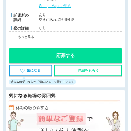
Google Mapsで見る
あり
託児所の
詳細
空きがあれば利用可能
なし
寮の詳細
もっと見る
応募する
気になる
詳細をもらう
過去12か月で1人が「気になる」を押しています