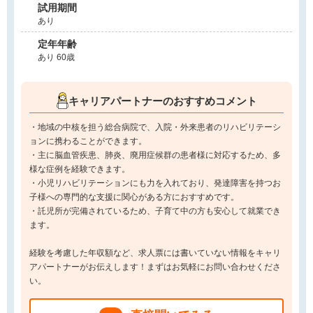
試用期間
あり
定年年齢
あり 60歳
キャリアパートナーのおすすめコメント
・地域の中核を担う総合病院で、入院・外来患者のリハビリテーシ
ョンに携わることができます。
・主に脳血管疾患、肺炎、廃用症候群の患者様に対応するため、多
様な症例を経験できます。
・小児リハビリテーションにも力を入れており、発達障害を持つお
子様への専門的な支援に関心がある方におすすめです。
・託児所が完備されているため、子育て中の方も安心して就業でき
ます。
経験を考慮した年収額など、求人票には書いていない情報をキャリ
アパートナーがお伝えします！まずはお気軽にお問い合わせくださ
い。