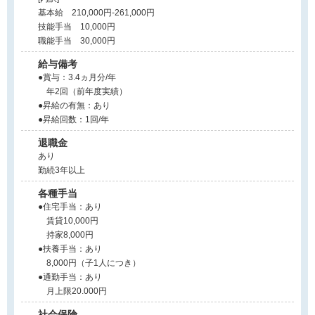
基本給 210,000円-261,000円
技能手当 10,000円
職能手当 30,000円
給与備考
●賞与：3.4ヵ月分/年
年2回（前年度実績）
●昇給の有無：あり
●昇給回数：1回/年
退職金
あり
勤続3年以上
各種手当
●住宅手当：あり
賃貸10,000円
持家8,000円
●扶養手当：あり
8,000円（子1人につき）
●通勤手当：あり
月上限20.000円
社会保険