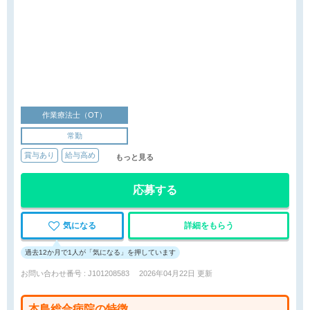
作業療法士（OT）
常勤
賞与あり
給与高め
もっと見る
応募する
気になる
詳細をもらう
過去12か月で1人が「気になる」を押しています
お問い合わせ番号 : J101208583
2026年04月22日 更新
本島総合病院の特徴