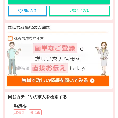
気になる
相談してみる
同じカテゴリの求人を検索する
勤務地
北海道
帯広市