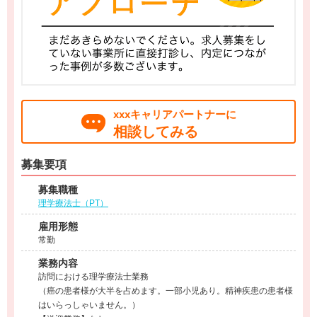
xxxキャリアパートナーに
相談してみる
募集要項
募集職種
理学療法士（PT）
雇用形態
常勤
業務内容
訪問における理学療法士業務
（癌の患者様が大半を占めます。一部小児あり。精神疾患の患者様
はいらっしゃいません。）