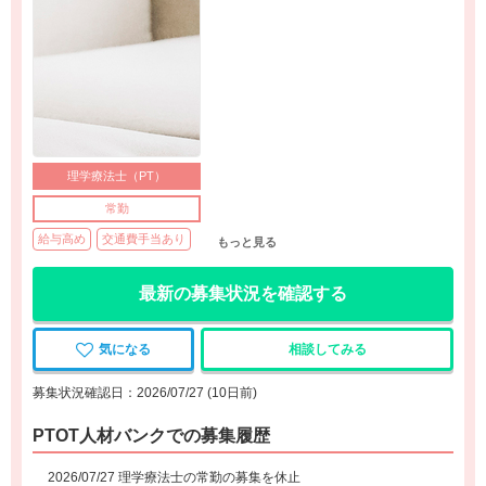
理学療法士（PT）
常勤
給与高め
交通費手当あり
もっと見る
最新の募集状況を確認する
気になる
相談してみる
募集状況確認日：2026/07/27 (10日前)
PTOT人材バンクでの募集履歴
2026/07/27 理学療法士の常勤の募集を休止