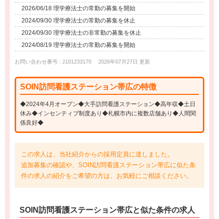
2026/06/18 理学療法士の常勤の募集を開始
2024/09/30 理学療法士の常勤の募集を休止
2024/09/30 理学療法士の非常勤の募集を休止
2024/08/19 理学療法士の常勤の募集を開始
お問い合わせ番号 : J101233170
2026年07月27日 更新
SOIN訪問看護ステーション帯広の特徴
◆2024年4月オープン◆大手訪問看護ステーション◆高年収◆土日
休み◆インセンティブ制度あり◆札幌市内に複数店舗あり◆人間関
係良好◆
この求人は、当社紹介からの採用定員に達しました。
追加募集の確認や、SOIN訪問看護ステーション帯広に似た条
件の求人の紹介をご希望の方は、お気軽にご相談ください。
SOIN訪問看護ステーション帯広と
似た条件
の求人