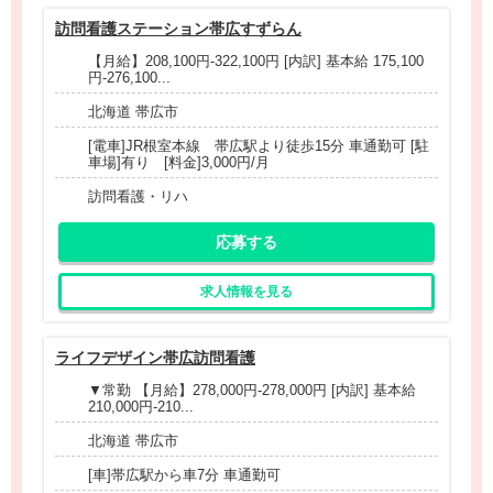
訪問看護ステーション帯広すずらん
【月給】208,100円-322,100円 [内訳] 基本給 175,100
円-276,100...
北海道 帯広市
[電車]JR根室本線 帯広駅より徒歩15分 車通勤可 [駐
車場]有り [料金]3,000円/月
訪問看護・リハ
応募する
求人情報を見る
ライフデザイン帯広訪問看護
▼常勤 【月給】278,000円-278,000円 [内訳] 基本給
210,000円-210...
北海道 帯広市
[車]帯広駅から車7分 車通勤可