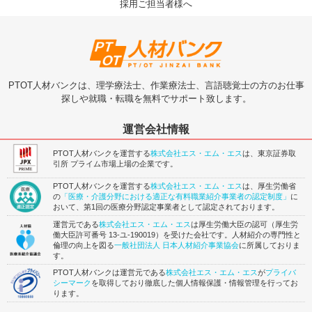
採用ご担当者様へ
PTOT人材バンクは、理学療法士、作業療法士、言語聴覚士の方のお仕事
探しや就職・転職を無料でサポート致します。
運営会社情報
PTOT人材バンクを運営する
株式会社エス・エム・エス
は、東京証券取
引所 プライム市場上場の企業です。
PTOT人材バンクを運営する
株式会社エス・エム・エス
は、厚生労働省
の
「医療・介護分野における適正な有料職業紹介事業者の認定制度」
に
おいて、第1回の医療分野認定事業者として認定されております。
運営元である
株式会社エス・エム・エス
は厚生労働大臣の認可（厚生労
働大臣許可番号 13-ユ-190019）を受けた会社です。人材紹介の専門性と
倫理の向上を図る
一般社団法人 日本人材紹介事業協会
に所属しておりま
す。
PTOT人材バンクは運営元である
株式会社エス・エム・エス
が
プライバ
シーマーク
を取得しており徹底した個人情報保護・情報管理を行ってお
ります。