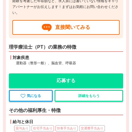
経験を考慮した年収額など、求人票には書いていない情報をキャリ
アパートナーがお伝えします！まずはお気軽にお問い合わせくださ
い。
直接聞いてみる
理学療法士（PT）の業務の特徴
対象疾患
運動器（整形一般）、脳血管、呼吸器
応募する
気になる
詳細をもらう
その他の福利厚生・特徴
給与と休日
賞与あり
住宅手当あり
扶養手当あり
交通費手当あり