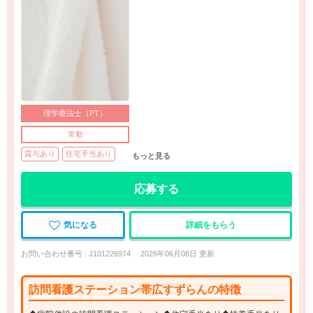
理学療法士（PT）
常勤
賞与あり
住宅手当あり
もっと見る
応募する
気になる
詳細をもらう
お問い合わせ番号 : J101226974
2026年06月08日 更新
訪問看護ステーション帯広すずらんの特徴