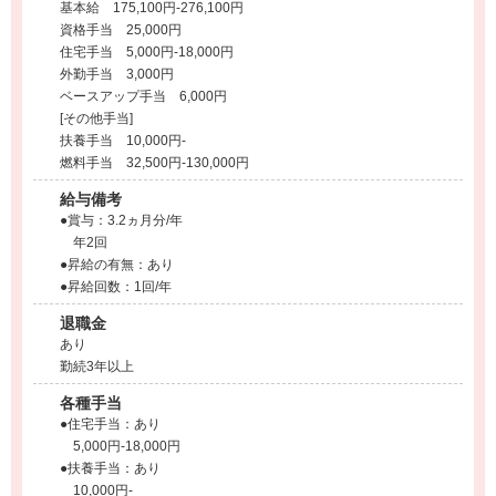
基本給 175,100円-276,100円
資格手当 25,000円
住宅手当 5,000円-18,000円
外勤手当 3,000円
ベースアップ手当 6,000円
[その他手当]
扶養手当 10,000円-
燃料手当 32,500円-130,000円
給与備考
●賞与：3.2ヵ月分/年
年2回
●昇給の有無：あり
●昇給回数：1回/年
退職金
あり
勤続3年以上
各種手当
●住宅手当：あり
5,000円-18,000円
●扶養手当：あり
10,000円-