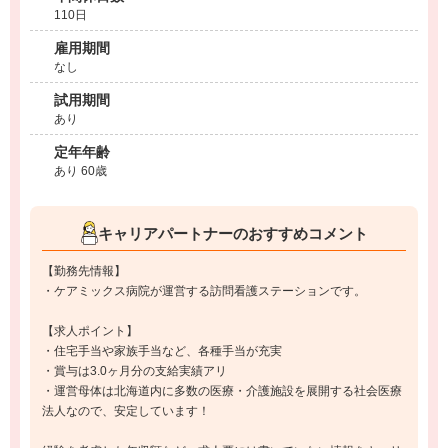
110日
雇用期間
なし
試用期間
あり
定年年齢
あり 60歳
キャリアパートナーのおすすめコメント
【勤務先情報】
・ケアミックス病院が運営する訪問看護ステーションです。
【求人ポイント】
・住宅手当や家族手当など、各種手当が充実
・賞与は3.0ヶ月分の支給実績アリ
・運営母体は北海道内に多数の医療・介護施設を展開する社会医療
法人なので、安定しています！