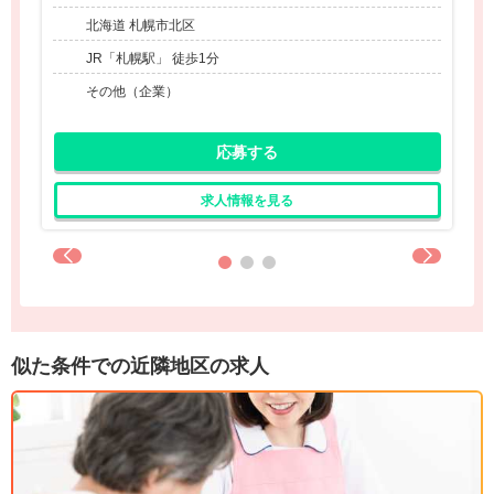
北海道 札幌市北区
JR「札幌駅」 徒歩1分
その他（企業）
応募する
求人情報を見る
似た条件での近隣地区の求人