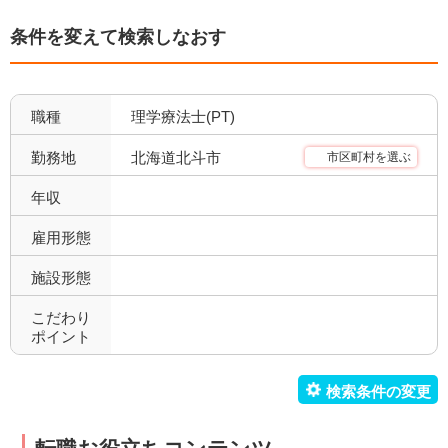
条件を変えて検索しなおす
職種
理学療法士(PT)
北海道北斗市
勤務地
市区町村を選ぶ
年収
雇用形態
施設形態
こだわり
ポイント