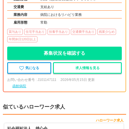
交通費
支給あり
業務内容
病院におけるリハビリ業務
雇用形態
常勤
賞与あり
住宅手当あり
扶養手当あり
交通費手当あり
残業少なめ
年間休日120日以上
募集状況を確認する
気になる
求人情報を見る
お問い合わせ番号 : J101147111
2026年05月15日 更新
函館病院
似ているハローワーク求人
ハローワーク求人
社会福祉法人 雄心会