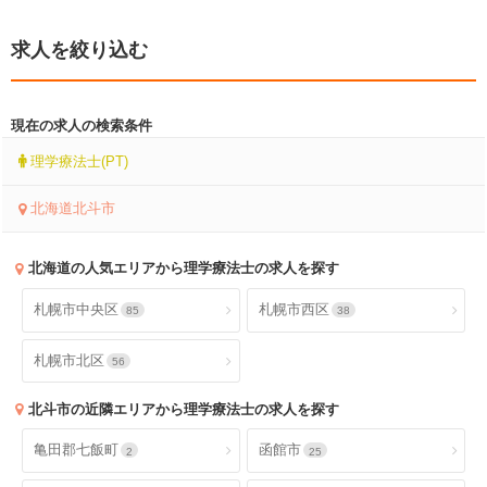
求人を絞り込む
現在の求人の検索条件
理学療法士(PT)
北海道北斗市
北海道
の人気エリアから理学療法士の求人を探す
札幌市中央区
札幌市西区
85
38
札幌市北区
56
北斗市
の近隣エリアから理学療法士の求人を探す
亀田郡七飯町
函館市
2
25