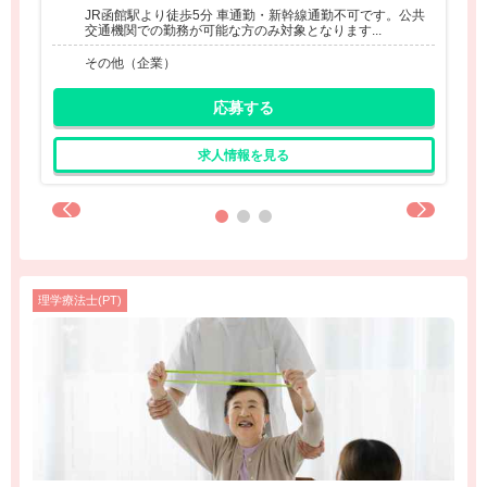
JR函館駅より徒歩5分 車通勤・新幹線通勤不可です。公共
交通機関での勤務が可能な方のみ対象となります...
その他（企業）
応募する
求人情報を見る
理学療法士(PT)