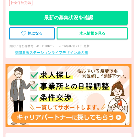
社会保険完備
最新の募集状況を確認
気になる
求人情報を見る
お問い合わせ番号 : J101238259
2026年07月21日 更新
訪問看護ステーションライフデザイン湯の川