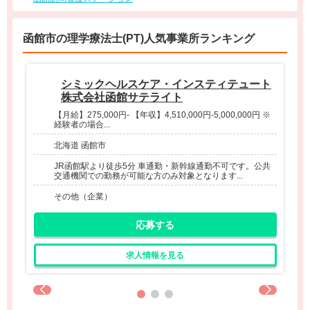
函館市の理学療法士(PT)人気事業所ランキング
シミックヘルスケア・インスティテュート
株式会社函館サテライト
【月給】275,000円- 【年収】4,510,000円-5,000,000円 ※
経験者の場合...
北海道 函館市
JR函館駅より徒歩5分 車通勤・新幹線通勤不可です。公共
交通機関での勤務が可能な方のみ対象となります...
その他（企業）
応募する
求人情報を見る