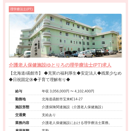
理学療法士(PT)
介護老人保健施設ゆとりろの理学療法士(PT)求人
【北海道/函館市】 ◆充実の福利厚生◆安定法人◆残業少なめ
◆日祝固定休◆子育て理解有り◆
給与
年収 3,056,000円 〜 4,102,400円
勤務地
北海道函館市宝来町14-27
施設形態
介護保険関連施設（介護老人保健施設）
交通費
支給あり
業務内容
介護老人保健施設における理学療法士業務。
雇用形態
常勤