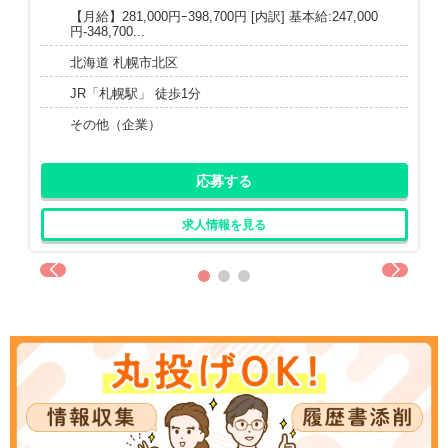
【月給】281,000円ｰ398,700円 [内訳] 基本給:247,000
円-348,700...
北海道 札幌市北区
JR「札幌駅」 徒歩1分
その他（企業）
応募する
求人情報を見る