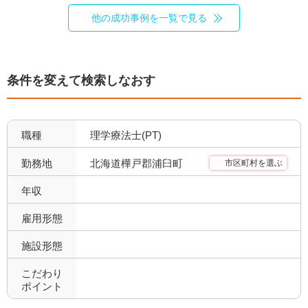
他の成功事例を一覧で見る
条件を変えて検索しなおす
職種
理学療法士(PT)
北海道樺戸郡浦臼町
勤務地
市区町村を選ぶ
年収
雇用形態
施設形態
こだわり
ポイント