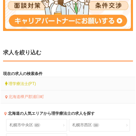
求人を絞り込む
現在の求人の検索条件
理学療法士(PT)
北海道樺戸郡浦臼町
北海道
の人気エリアから理学療法士の求人を探す
札幌市中央区
札幌市西区
85
38