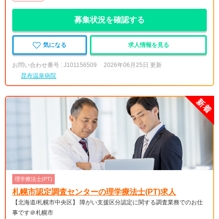
募集状況を確認する
気になる
求人情報を見る
お問い合わせ番号 : J101156509
2026年06月25日 更新
昆布温泉病院
理学療法士(PT)
札幌市認定調査センターの理学療法士(PT)求人
【北海道/札幌市中央区】 障がい支援区分認定に関する調査業務でのお仕
事です＠札幌市