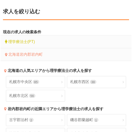
求人を絞り込む
現在の求人の検索条件
理学療法士(PT)
北海道岩内郡岩内町
北海道
の人気エリアから理学療法士の求人を探す
札幌市中央区
札幌市西区
85
38
札幌市北区
56
岩内郡岩内町
の近隣エリアから理学療法士の求人を探す
古宇郡泊村
磯谷郡蘭越町
2
1