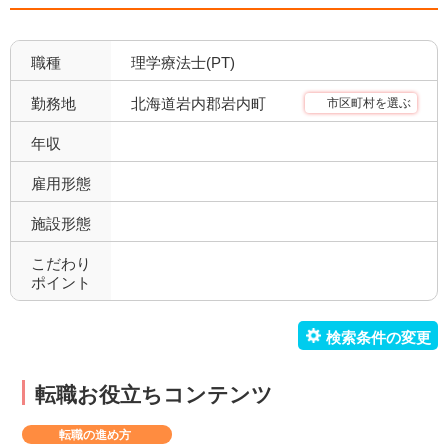
職種
理学療法士(PT)
北海道岩内郡岩内町
勤務地
市区町村を選ぶ
年収
雇用形態
施設形態
こだわり
ポイント
転職お役立ちコンテンツ
転職の進め方