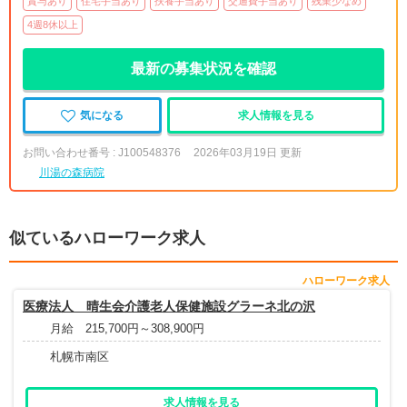
賞与あり
住宅手当あり
扶養手当あり
交通費手当あり
残業少なめ
4週8休以上
最新の募集状況を確認
気になる
求人情報を見る
お問い合わせ番号 : J100548376
2026年03月19日 更新
川湯の森病院
似ているハローワーク求人
ハローワーク求人
医療法人 晴生会介護老人保健施設グラーネ北の沢
月給 215,700円～308,900円
札幌市南区
求人情報を見る