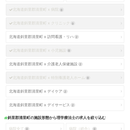
北海道斜里郡清里町 x 病院
0
北海道斜里郡清里町 x クリニック
0
北海道斜里郡清里町 x 訪問看護・リハ
2
北海道斜里郡清里町 x 小児施設
0
北海道斜里郡清里町 x 介護老人保健施設
2
北海道斜里郡清里町 x 特別養護老人ホーム
0
北海道斜里郡清里町 x デイケア
2
北海道斜里郡清里町 x デイサービス
2
斜里郡清里町
の施設形態から理学療法士の求人を絞り込む
病院全て
病院（総合）
0
0