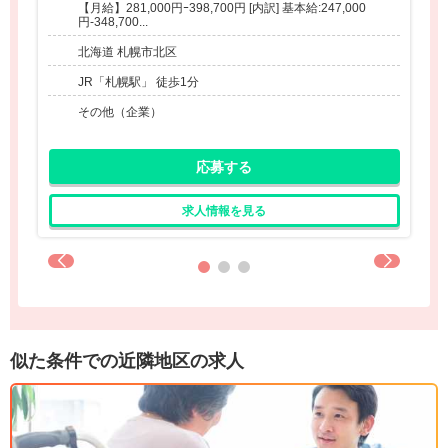
【月給】281,000円ｰ398,700円 [内訳] 基本給:247,000
円-348,700...
北海道 札幌市北区
JR「札幌駅」 徒歩1分
その他（企業）
応募する
求人情報を見る
似た条件での近隣地区の求人