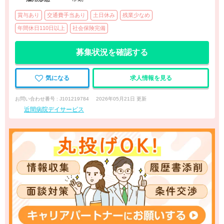
賞与あり
交通費手当あり
土日休み
残業少なめ
年間休日110日以上
社会保険完備
募集状況を確認する
気になる
求人情報を見る
お問い合わせ番号 : J101219784
2026年05月21日 更新
近間病院デイサービス