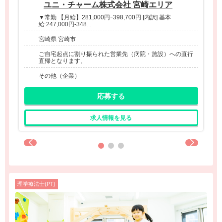
ユニ・チャーム株式会社 宮崎エリア
▼常勤 【月給】281,000円ｰ398,700円 [内訳] 基本
給:247,000円-348...
宮崎県 宮崎市
ご自宅起点に割り振られた営業先（病院・施設）への直行
直帰となります。
その他（企業）
応募する
求人情報を見る
理学療法士(PT)