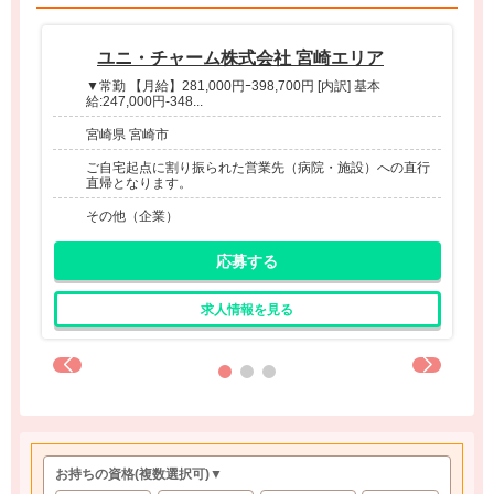
ユニ・チャーム株式会社 宮崎エリア
▼常勤 【月給】281,000円ｰ398,700円 [内訳] 基本
給:247,000円-348...
宮崎県 宮崎市
ご自宅起点に割り振られた営業先（病院・施設）への直行
直帰となります。
その他（企業）
応募する
求人情報を見る
お持ちの資格
(複数選択可)
▼