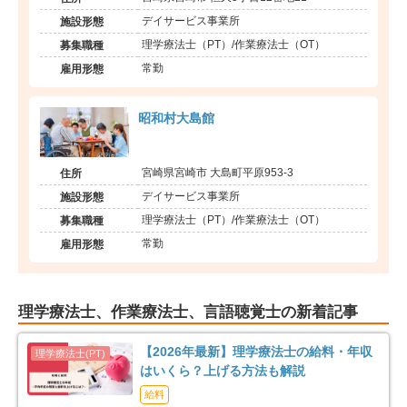
デイサービス事業所
施設形態
理学療法士（PT）/作業療法士（OT）
募集職種
常勤
雇用形態
昭和村大島館
宮崎県宮崎市 大島町平原953-3
住所
デイサービス事業所
施設形態
理学療法士（PT）/作業療法士（OT）
募集職種
常勤
雇用形態
理学療法士、作業療法士、言語聴覚士の新着記事
【2026年最新】理学療法士の給料・年収
はいくら？上げる方法も解説
給料