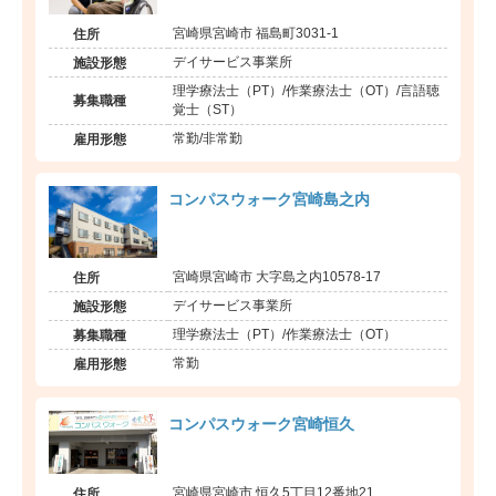
宮崎県宮崎市 福島町3031-1
住所
デイサービス事業所
施設形態
理学療法士（PT）/作業療法士（OT）/言語聴
募集職種
覚士（ST）
常勤/非常勤
雇用形態
コンパスウォーク宮崎島之内
宮崎県宮崎市 大字島之内10578-17
住所
デイサービス事業所
施設形態
理学療法士（PT）/作業療法士（OT）
募集職種
常勤
雇用形態
コンパスウォーク宮崎恒久
宮崎県宮崎市 恒久5丁目12番地21
住所