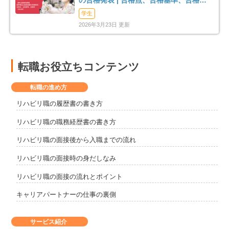
の合格発表 | 合格点、合格基準、合格率
（2026年）
学生
2026年3月23日 更新
転職お役立ちコンテンツ
転職の進め方
リハビリ職の履歴書の書き方
リハビリ職の職務経歴書の書き方
リハビリ職の面接後から入職までの流れ
リハビリ職の面接時の身だしなみ
リハビリ職の面接の流れとポイント
キャリアパートナーの仕事の裏側
サービス紹介