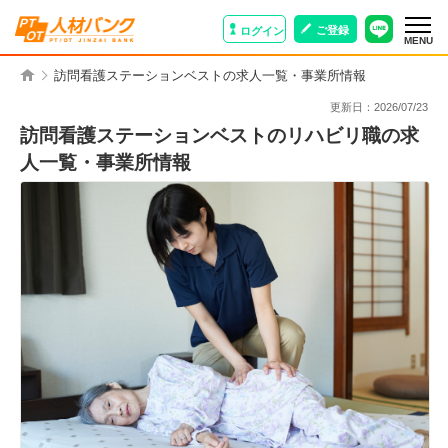
ご登録
ログイン
MENU
訪問看護ステーションベストの求人一覧・事業所情報
更新日：
2026/07/23
訪問看護ステーションベストのリハビリ職の求
人一覧・事業所情報