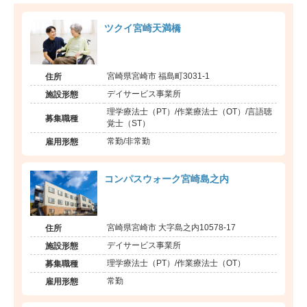
ツクイ宮崎天満橋
宮崎県宮崎市 福島町3031-1
住所
デイサービス事業所
施設形態
理学療法士（PT）/作業療法士（OT）/言語聴
募集職種
覚士（ST）
常勤/非常勤
雇用形態
コンパスウォーク宮崎島之内
宮崎県宮崎市 大字島之内10578-17
住所
デイサービス事業所
施設形態
理学療法士（PT）/作業療法士（OT）
募集職種
常勤
雇用形態