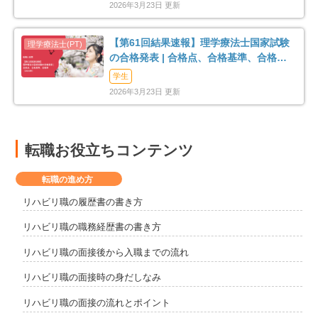
2026年3月23日 更新
【第61回結果速報】理学療法士国家試験
の合格発表 | 合格点、合格基準、合格率
（2026年）
学生
2026年3月23日 更新
転職お役立ちコンテンツ
転職の進め方
リハビリ職の履歴書の書き方
リハビリ職の職務経歴書の書き方
リハビリ職の面接後から入職までの流れ
リハビリ職の面接時の身だしなみ
リハビリ職の面接の流れとポイント