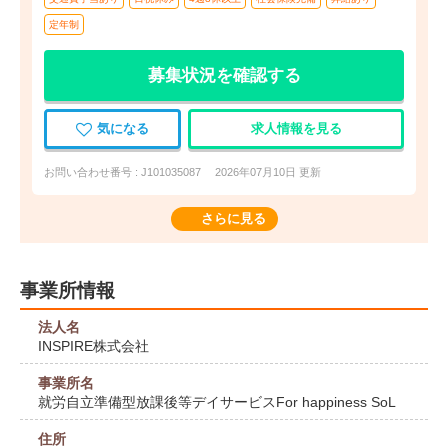
定年制
募集状況を確認する
気になる
求人情報を見る
お問い合わせ番号 : J101035087
2026年07月10日 更新
さらに見る
事業所情報
法人名
INSPIRE株式会社
事業所名
就労自立準備型放課後等デイサービスFor happiness SoL
住所