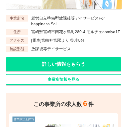
就労自立準備型放課後等デイサービスFor
事業所名
happiness SoL
宮崎県宮崎市南花ヶ島町280-4 モルチェoomiya1F
住所
[電車]宮崎神宮駅より 徒歩8分
アクセス
放課後等デイサービス
施設形態
詳しい情報をもらう
事業所情報を見る
6
この事業所の求人数
件
作業療法士(OT)