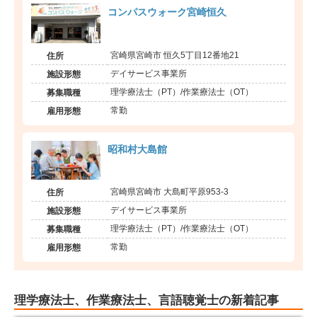
コンパスウォーク宮崎恒久
宮崎県宮崎市 恒久5丁目12番地21
住所
デイサービス事業所
施設形態
理学療法士（PT）/作業療法士（OT）
募集職種
常勤
雇用形態
昭和村大島館
宮崎県宮崎市 大島町平原953-3
住所
デイサービス事業所
施設形態
理学療法士（PT）/作業療法士（OT）
募集職種
常勤
雇用形態
理学療法士、作業療法士、言語聴覚士の新着記事