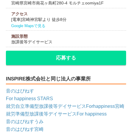
宮崎県宮崎市南花ヶ島町280-4 モルチェoomiya1F
アクセス
[電車]宮崎神宮駅より 徒歩8分
Google Mapsで見る
施設形態
放課後等デイサービス
応募する
INSPIRE株式会社と同じ法人の事業所
音のはぴねす
For happiness STARS
就労自立準備型放課後等デイサービスForhappiness宮崎
就労準備型放課後等デイサービスFor happiness
音のはぴねすうみ
音のはぴねす宮崎