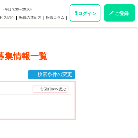
0
(平日 9:30～20:00)
ログイン
ご登録
ビス紹介
転職の進め方
転職コラム
募集情報一覧
検索条件の変更
市区町村を選ぶ