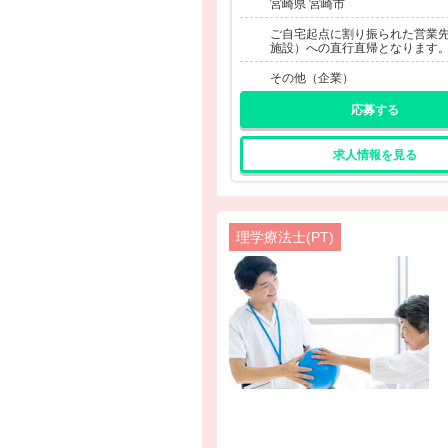
宮崎県 宮崎市
ご自宅起点に割り振られた営業
施設）への直行直帰となります
その他（企業）
応募する
求人情報を見る
理学療法士(PT)