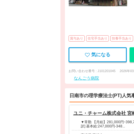
賞与あり
住宅手当あり
扶養手当あり
気になる
お問い合わせ番号 : J101201045
2026年0
なんごう病院
日南市の理学療法士(PT)人
ユニ・チャーム株式会社 宮
▼常勤 【月給】281,000円ｰ398,7
訳] 基本給:247,000円-348...