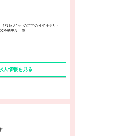
り、今後個人宅への訪問の可能性あり）
時の移動手段】車
求人情報を見る
市