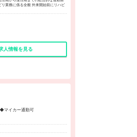
急性期から慢性期までの総合的な運動療
ビリ業務に係る全般 外来開始前にリハビ
求人情報を見る
少なめ◆マイカー通勤可