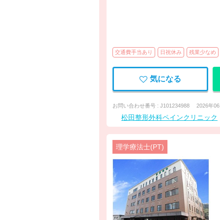
交通費手当あり
日祝休み
残業少なめ
気になる
お問い合わせ番号 : J101234988
2026年0
松田整形外科ペインクリニック
理学療法士(PT)