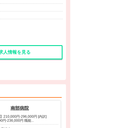
求人情報を見る
南部病院
210,000円-296,000円 [内訳]
00円-236,000円 職能...