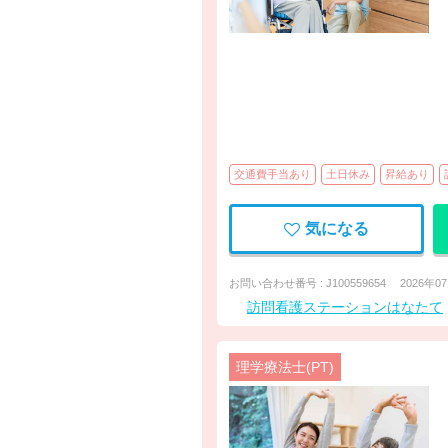
交通費手当あり
土日休み
昇給あり
気になる
お問い合わせ番号 : J100559654
2026年0
訪問看護ステーションはなたて
理学療法士(PT)