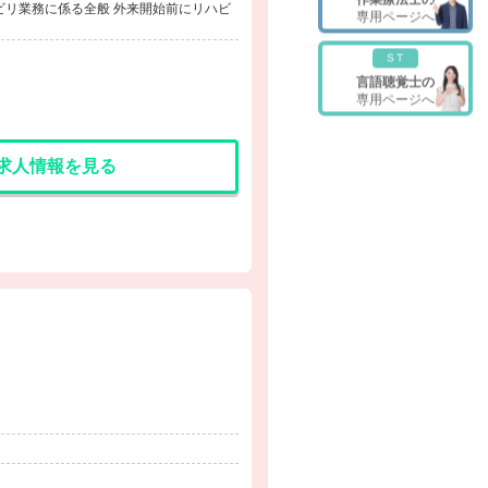
ビリ業務に係る全般 外来開始前にリハビ
専用ページへ
ST
言語聴覚士の
専用ページへ
求人情報を見る