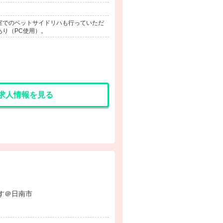
室でのベットサイドリハも行っていただ
り（PC使用）。
求人情報を見る
事です＠日南市