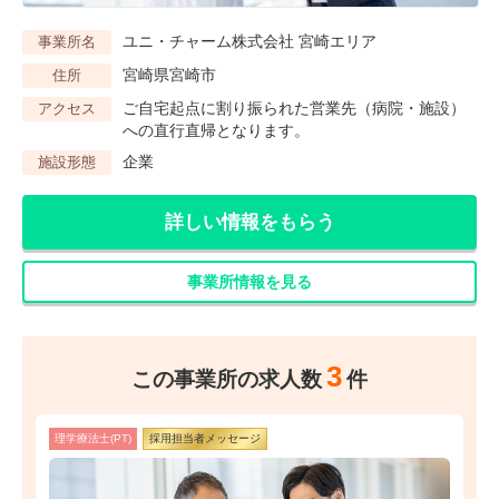
ユニ・チャーム株式会社 宮崎エリア
事業所名
宮崎県宮崎市
住所
ご自宅起点に割り振られた営業先（病院・施設）
アクセス
への直行直帰となります。
企業
施設形態
詳しい情報をもらう
事業所情報を見る
3
この事業所の求人数
件
理学療法士(PT)
採用担当者メッセージ