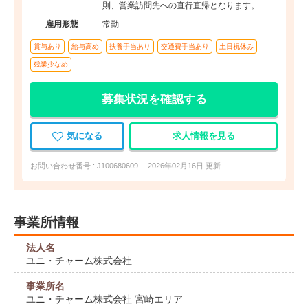
則、営業訪問先への直行直帰となります。
雇用形態
常勤
賞与あり
給与高め
扶養手当あり
交通費手当あり
土日祝休み
残業少なめ
募集状況を確認する
気になる
求人情報を見る
お問い合わせ番号 : J100680609
2026年02月16日 更新
事業所情報
法人名
ユニ・チャーム株式会社
事業所名
ユニ・チャーム株式会社 宮崎エリア