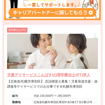
理学療法士(PT)
児童デイサービスこんぱすiの理学療法士(PT)求人
【北海道/札幌市厚別区】 言語聴覚士募集！児童発達支援・放
課後等デイサービスでのお仕事です＠札幌市厚別区
給与
月給 230,000円 〜 280,000円
勤務地
北海道札幌市厚別区厚別中央3条3丁目2番10号 ヴ