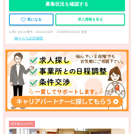
募集状況を確認する
気になる
求人情報を見る
お問い合わせ番号 : J101211108
2026年04月24日 更新
南そらち記念病院
理学療法士(PT)