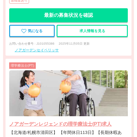
退職金あり
最新の募集状況を確認
気になる
求人情報を見る
お問い合わせ番号 : J101055386
2025年11月05日 更新
ノアガーデンセイベリッサ
理学療法士(PT)
ノアガーデンレジェンドの理学療法士(PT)求人
【北海道/札幌市清田区】 【年間休日113日】【長期休暇あ