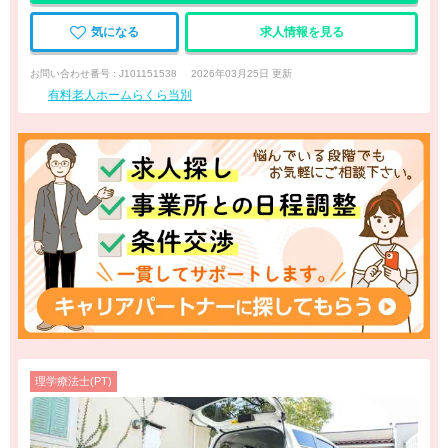
気になる
求人情報を見る
お問い合わせ番号 : J101151538
2026年03月25日 更新
有料老人ホームらくら当別
理学療法士(PT)