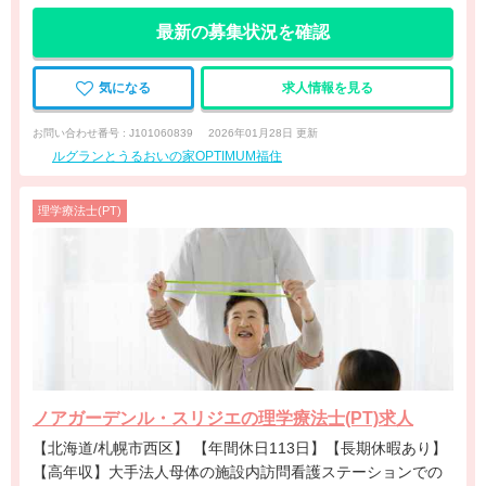
最新の募集状況を確認
気になる
求人情報を見る
お問い合わせ番号 : J101060839
2026年01月28日 更新
ルグランとうるおいの家OPTIMUM福住
理学療法士(PT)
ノアガーデンル・スリジエの理学療法士(PT)求人
【北海道/札幌市西区】 【年間休日113日】【長期休暇あり】
【高年収】大手法人母体の施設内訪問看護ステーションでの