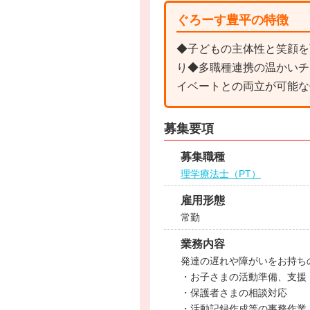
ぐろーす豊平の特徴
◆子どもの主体性と笑顔を
り◆多職種連携の温かいチ
イベートとの両立が可能な
募集要項
募集職種
理学療法士（PT）
雇用形態
常勤
業務内容
発達の遅れや障がいをお持ち
・お子さまの活動準備、支援
・保護者さまの相談対応
・活動記録作成等の事務作業