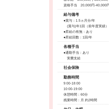
資格手当 20,000円-40,000
給与備考
●賞与：1.5ヵ月分/年
(賞与)年1回（前年度実績）
●昇給の有無：あり
●昇給回数：1回/年
各種手当
●通勤手当：あり
実費支給
社会保険
勤務時間
9:00-18:00
10:00-19:00
休憩時間：60分
残業時間：月 約2時間