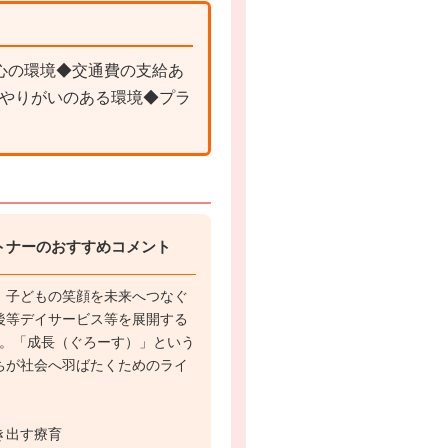
心の環境◆交通費の支給あ
やりがいのある環境◆プラ
トナーのおすすめコメント
】子どもの笑顔を未来へつなぐ
後等デイサービス等を展開する
営。「成長（ぐろーす）」という
ちが社会へ羽ばたくためのライ
。
き出す療育