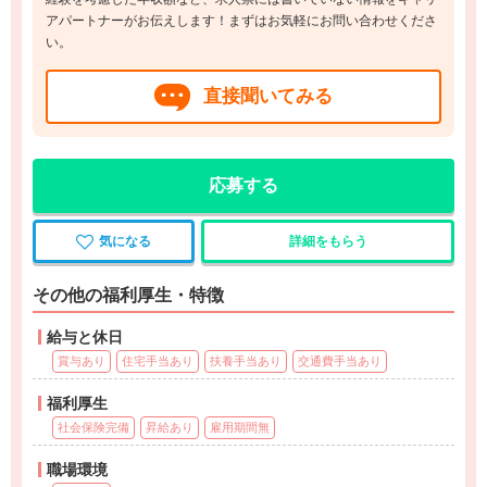
アパートナーがお伝えします！まずはお気軽にお問い合わせくださ
い。
直接聞いてみる
応募する
気になる
詳細をもらう
その他の福利厚生・特徴
給与と休日
賞与あり
住宅手当あり
扶養手当あり
交通費手当あり
福利厚生
社会保険完備
昇給あり
雇用期間無
職場環境