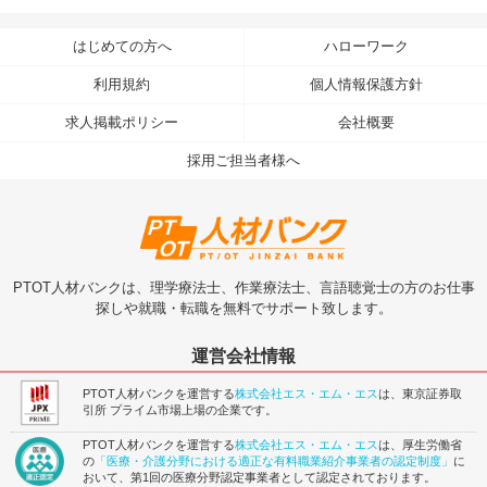
はじめての方へ
ハローワーク
利用規約
個人情報保護方針
求人掲載ポリシー
会社概要
採用ご担当者様へ
PTOT人材バンクは、理学療法士、作業療法士、言語聴覚士の方のお仕事
探しや就職・転職を無料でサポート致します。
運営会社情報
PTOT人材バンクを運営する
株式会社エス・エム・エス
は、東京証券取
引所 プライム市場上場の企業です。
PTOT人材バンクを運営する
株式会社エス・エム・エス
は、厚生労働省
の
「医療・介護分野における適正な有料職業紹介事業者の認定制度」
に
おいて、第1回の医療分野認定事業者として認定されております。