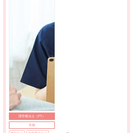
理学療法士（PT）
常勤