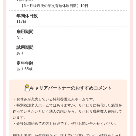
【6ヶ月経過後の年次有給休暇日数】10日
年間休日数
117日
雇用期間
なし
試用期間
あり
定年年齢
あり 65歳
キャリアパートナーのおすすめコメント
・お休みが充実している特別養護老人ホームです。
・特別養護老人ホームではありますが、リハビリに特化した施設を
作っていきたいという法人の想いから、リハビリ職複数人在籍して
います。
・介護領域始めての方も歓迎です。ぜひお問い合わせください。
経験を考慮した年収額など、求人票には書いていない情報をキャリ