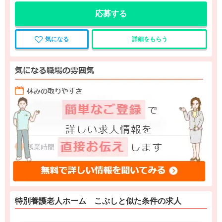
応募する
気になる
詳細をもらう
特別養護老人ホーム こぶしと
似た条件
の求人