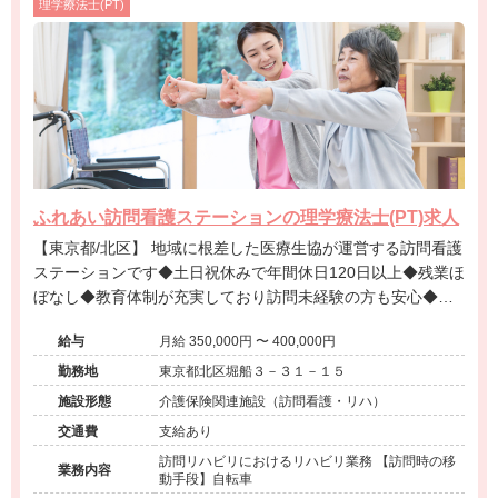
理学療法士(PT)
ふれあい訪問看護ステーションの理学療法士(PT)求人
【東京都/北区】 地域に根差した医療生協が運営する訪問看護
ステーションです◆土日祝休みで年間休日120日以上◆残業ほ
ぼなし◆教育体制が充実しており訪問未経験の方も安心◆利
用者様とのふれあいを大切に自分らしく働ける環境です。
給与
月給 350,000円 〜 400,000円
勤務地
東京都北区堀船３－３１－１５
施設形態
介護保険関連施設（訪問看護・リハ）
交通費
支給あり
訪問リハビリにおけるリハビリ業務 【訪問時の移
業務内容
動手段】自転車