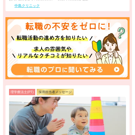
中島クリニック
理学療法士(PT)
採用担当者メッセージ