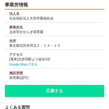
事業所情報
法人名
社会福祉法人大和学園福祉会
事業所名
北赤羽せせらぎ保育園
住所
東京都北区赤羽北２－１４－１３
アクセス
[電車]北赤羽駅より徒歩3分
Google Mapsで見る
施設形態
保育園(認可)
応募する
よくある質問