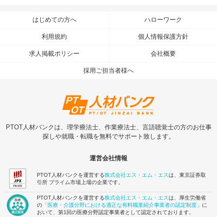
はじめての方へ
ハローワーク
利用規約
個人情報保護方針
求人掲載ポリシー
会社概要
採用ご担当者様へ
PTOT人材バンクは、理学療法士、作業療法士、言語聴覚士の方のお仕事
探しや就職・転職を無料でサポート致します。
運営会社情報
PTOT人材バンクを運営する
株式会社エス・エム・エス
は、東京証券取
引所 プライム市場上場の企業です。
PTOT人材バンクを運営する
株式会社エス・エム・エス
は、厚生労働省
の
「医療・介護分野における適正な有料職業紹介事業者の認定制度」
に
おいて、第1回の医療分野認定事業者として認定されております。