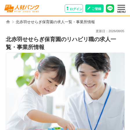
ご登録
ログイン
MENU
北赤羽せせらぎ保育園の求人一覧・事業所情報
更新日：
2026/08/05
北赤羽せせらぎ保育園のリハビリ職の求人一
覧・事業所情報