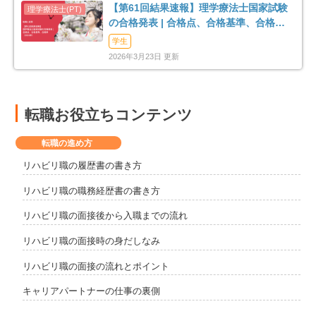
【第61回結果速報】理学療法士国家試験
の合格発表 | 合格点、合格基準、合格率
（2026年）
学生
2026年3月23日 更新
転職お役立ちコンテンツ
転職の進め方
リハビリ職の履歴書の書き方
リハビリ職の職務経歴書の書き方
リハビリ職の面接後から入職までの流れ
リハビリ職の面接時の身だしなみ
リハビリ職の面接の流れとポイント
キャリアパートナーの仕事の裏側