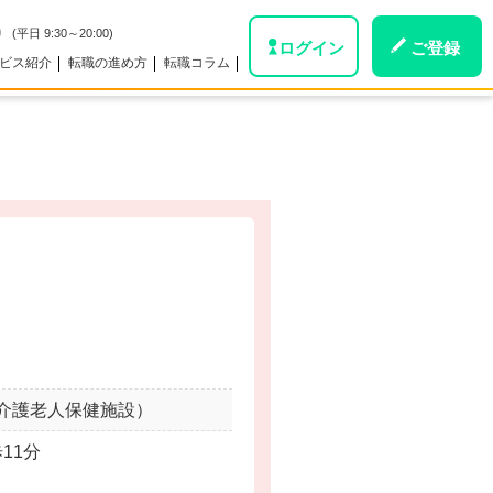
0
(平日 9:30～20:00)
ログイン
ご登録
ビス紹介
転職の進め方
転職コラム
。
介護老人保健施設）
11分