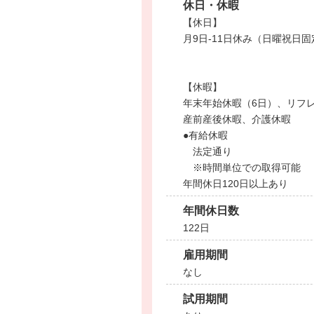
休日・休暇
【休日】
月9日-11日休み（日曜祝日固
【休暇】
年末年始休暇（6日）、リフ
産前産後休暇、介護休暇
●有給休暇
法定通り
※時間単位での取得可能
年間休日120日以上あり
年間休日数
122日
雇用期間
なし
試用期間