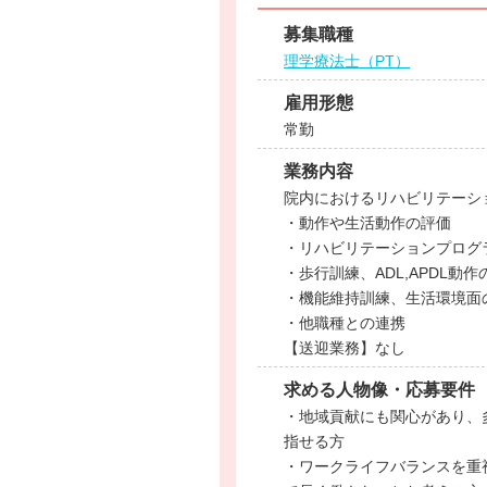
募集職種
理学療法士（PT）
雇用形態
常勤
業務内容
院内におけるリハビリテーシ
・動作や生活動作の評価
・リハビリテーションプログ
・歩行訓練、ADL,APDL動作
・機能維持訓練、生活環境面
・他職種との連携
【送迎業務】なし
求める人物像・応募要件
・地域貢献にも関心があり、
指せる方
・ワークライフバランスを重