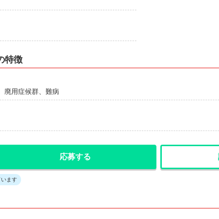
の特徴
、廃用症候群、難病
応募する
ています