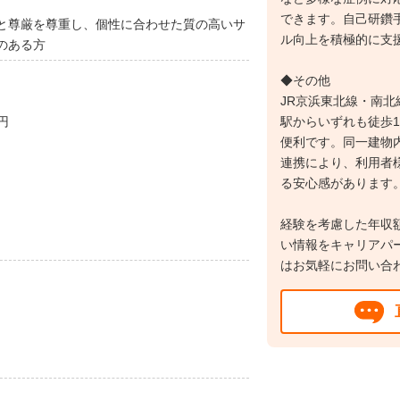
できます。自己研鑽
と尊厳を尊重し、個性に合わせた質の高いサ
ル向上を積極的に支
のある方
◆その他
JR京浜東北線・南
0円
駅からいずれも徒歩
便利です。同一建物
連携により、利用者
る安心感があります
経験を考慮した年収
い情報をキャリアパ
はお気軽にお問い合