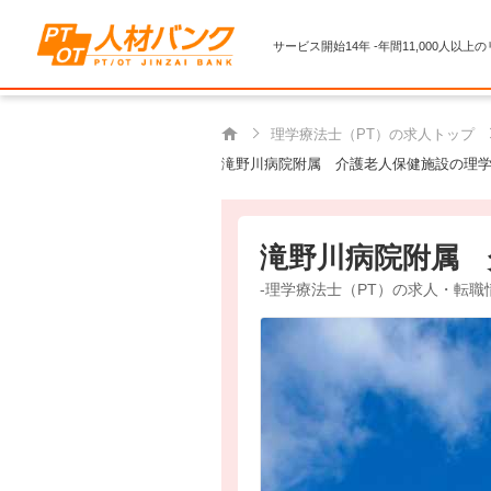
サービス開始14年 -年間11,000人以上
理学療法士（PT）の求人トップ
滝野川病院附属 介護老人保健施設の理学
滝野川病院附属 
-理学療法士（PT）の求人・転職