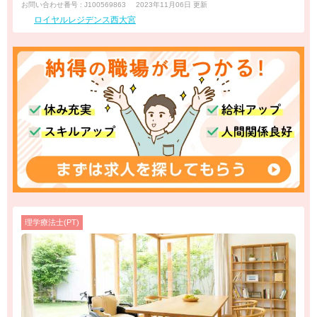
お問い合わせ番号 : J100569863
2023年11月06日 更新
ロイヤルレジデンス西大宮
理学療法士(PT)