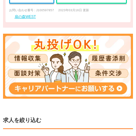
お問い合わせ番号 : J100597857
2023年03月16日 更新
扇の森WEST
求人を絞り込む