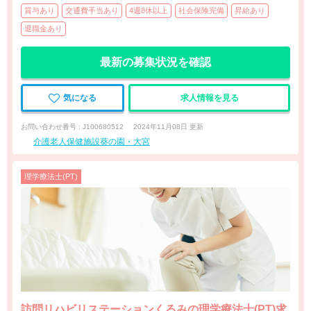
賞与あり
交通費手当あり
4週8休以上
社会保険完備
昇給あり
退職金あり
最新の募集状況を確認
気になる
求人情報を見る
お問い合わせ番号 : J100680512
2024年11月08日 更新
介護老人保健施設葵の園・大宮
理学療法士(PT)
訪問リハビリステーションくるみの理学療法士(PT)求