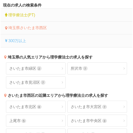
現在の求人の検索条件
理学療法士(PT)
埼玉県さいたま市西区
300万以上
埼玉県
の人気エリアから理学療法士の求人を探す
さいたま市緑区
所沢市
2
7
さいたま市見沼区
7
さいたま市西区
の近隣エリアから理学療法士の求人を探す
さいたま市北区
さいたま市大宮区
8
7
上尾市
さいたま市中央区
5
3